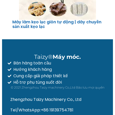
Máy làm kẹo lạc giòn tự động | dây chuyền
sản xuất kẹo lạc
Taizy®
Máy móc.
Bán hàng toàn cầu
Hướng khách hàng
Cung cấp giải pháp thiết kế
Hỗ trợ phụ tùng suốt đời
© 2021 Zhengzhou Taizy machinery Co.,Ltd Bảo lưu mọi quyền
Zhengzhou Taizy Machinery Co., Ltd
Tel/WhatsApp:+86 19139754781