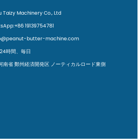
 Taizy Machinery Co., Ltd
App:+86 19139754781
o@peanut-butter-machine.com
24時間、毎日
国 河南省 鄭州経済開発区 ノーティカルロード東側