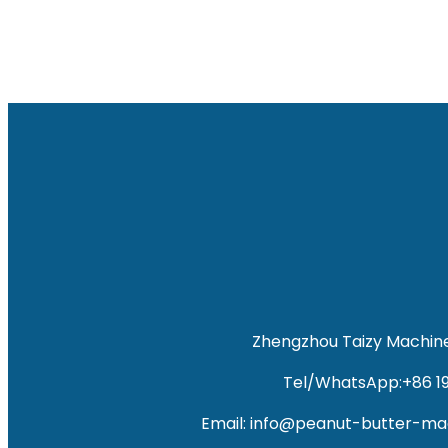
Zhengzhou Taizy Machiner
Tel/WhatsApp:+86 1
Email: info@peanut-butter-m