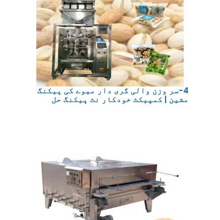
4-سر وزن والی گری دار میوے کی پیکنگ
مشین | کمپیکٹ خودکار نٹ پیکنگ حل