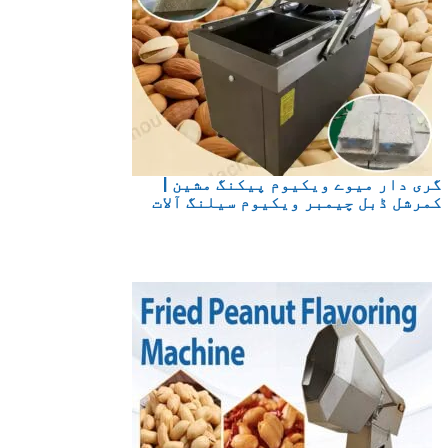
گری دار میوے ویکیوم پیکنگ مشین |
کمرشل ڈبل چیمبر ویکیوم سیلنگ آلات