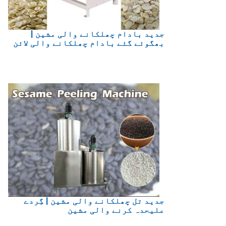
جدید بادام چھلکانے والی مشین |
بھگوئے گئے بادام چھلکانے والی لائن
جدید تل چھلکانے والی مشین | گِردے
علیحدہ کرنے والی مشین