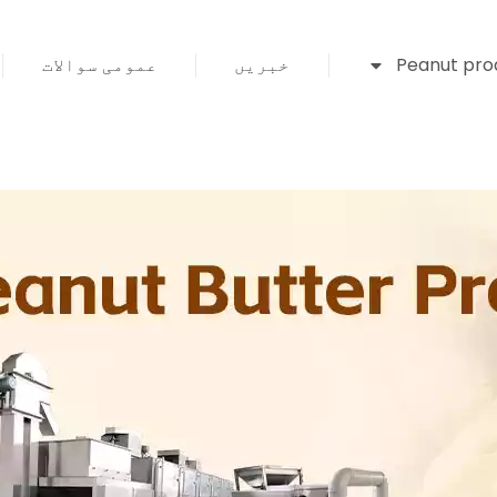
Peanut prod
خبریں
عمومی سوالات