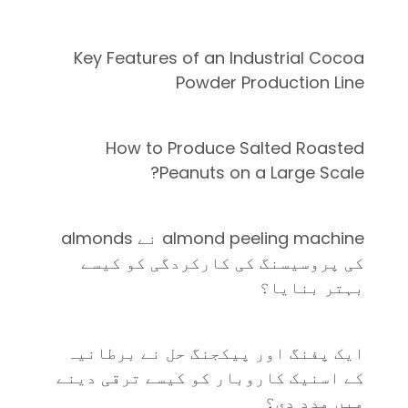
Key Features of an Industrial Cocoa
Powder Production Line
How to Produce Salted Roasted
Peanuts on a Large Scale?
almond peeling machine نے almonds
کی پروسیسنگ کی کارکردگی کو کیسے
بہتر بنایا؟
ایک پفنگ اور پیکجنگ حل نے برطانیہ
کے اسنیک کاروبار کو کیسے ترقی دینے
میں مدد دی؟