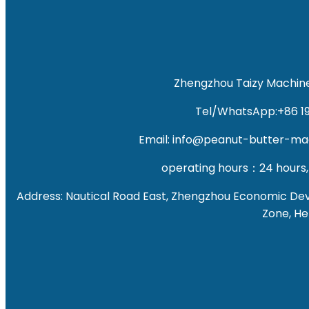
Zhengzhou Taizy Machiner
Tel/WhatsApp:+86 1
Email: info@peanut-butter-m
operating hours：24 hours,
Address: Nautical Road East, Zhengzhou Economic D
Zone, He