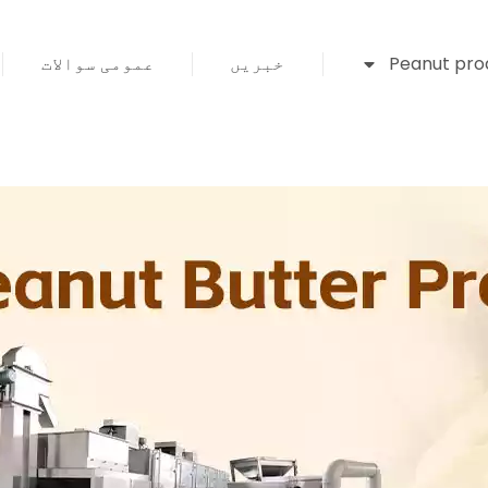
Peanut prod
خبریں
عمومی سوالات