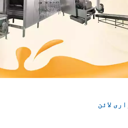
ری لائن