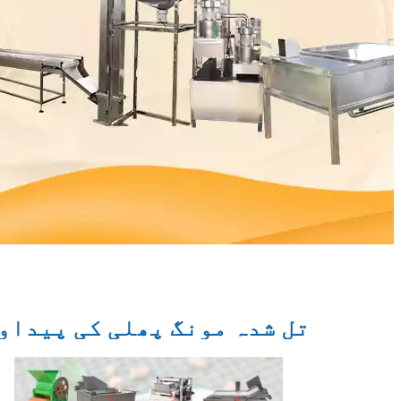
تل شدہ مونگ پھلی کی پیداوا