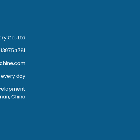
y Co., Ltd
9139754781
achine.com
 every day
evelopment
nan, China