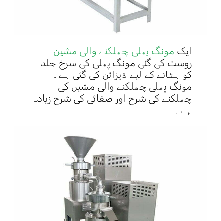
ایک
مونگ پھلی چھلکنے والی مشین
روست کی گئی مونگ پھلی کی سرخ جلد
کو ہٹانے کے لیے ڈیزائن کی گئی ہے۔
مونگ پھلی چھلکنے والی مشین کی
چھلکنے کی شرح اور صفائی کی شرح زیادہ
ہے۔