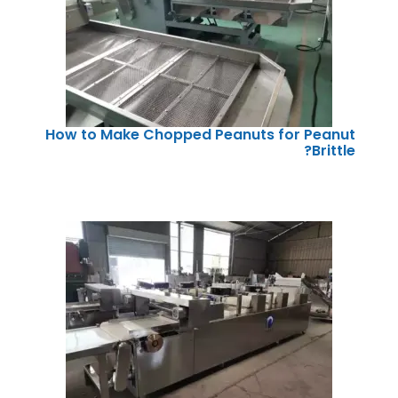
How to Make Chopped Peanuts for Peanut
Brittle?