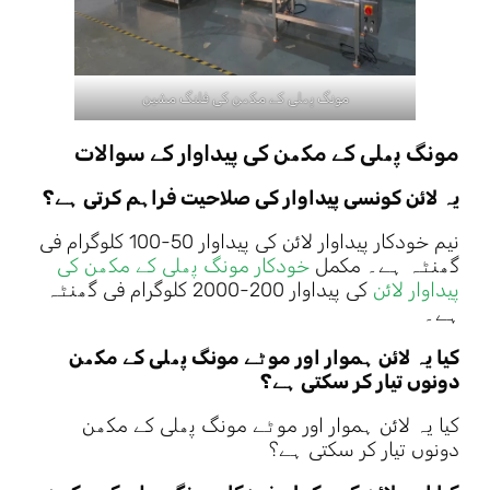
مونگ پھلی کے مکھن کی فلنگ مشین
مونگ پھلی کے مکھن کی پیداوار کے سوالات
یہ لائن کونسی پیداوار کی صلاحیت فراہم کرتی ہے؟
نیم خودکار پیداوار لائن کی پیداوار 50-100 کلوگرام فی
گھنٹہ ہے۔ مکمل
خودکار مونگ پھلی کے مکھن کی
پیداوار لائن
کی پیداوار 200-2000 کلوگرام فی گھنٹہ
ہے۔
کیا یہ لائن ہموار اور موٹے مونگ پھلی کے مکھن
دونوں تیار کر سکتی ہے؟
کیا یہ لائن ہموار اور موٹے مونگ پھلی کے مکھن
دونوں تیار کر سکتی ہے؟