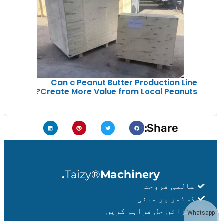
Can a Peanut Butter Production Line
Create More Value from Local Peanuts?
Share:
Taizy®
Machinery.
عالمی فروخت
کسٹمر پر مبنی
ڈیزائن حل فراہم کریں
Whatsapp