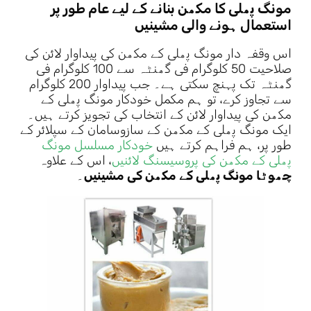
مونگ پھلی کا مکھن بنانے کے لیے عام طور پر
استعمال ہونے والی مشینیں
اس وقفہ دار مونگ پھلی کے مکھن کی پیداوار لائن کی
صلاحیت 50 کلوگرام فی گھنٹہ سے 100 کلوگرام فی
گھنٹہ تک پہنچ سکتی ہے۔ جب پیداوار 200 کلوگرام
سے تجاوز کرے، تو ہم مکمل خودکار مونگ پھلی کے
مکھن کی پیداوار لائن کے انتخاب کی تجویز کرتے ہیں۔
ایک مونگ پھلی کے مکھن کے سازوسامان کے سپلائر کے
طور پر، ہم فراہم کرتے ہیں
خودکار مسلسل مونگ
پھلی کے مکھن کی پروسیسنگ لائنیں
، اس کے علاوہ
چھوٹا
مونگ پھلی کے مکھن کی مشینیں
۔