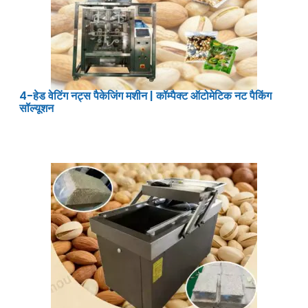
4-हेड वेटिंग नट्स पैकेजिंग मशीन | कॉम्पैक्ट ऑटोमेटिक नट पैकिंग
सॉल्यूशन