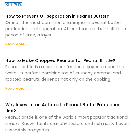
समाचार
How to Prevent Oil Separation in Peanut Butter?
One of the most common challenges in peanut butter
production is oil separation. After sitting on the shelf for a
period of time, a layer
Read More »
How to Make Chopped Peanuts for Peanut Brittle?
Peanut brittle is a classic confection enjoyed around the
world. Its perfect combination of crunchy caramel and
roasted peanuts depends not only on the cooking
Read More »
Why Invest in an Automatic Peanut Brittle Production
Line?
Peanut brittle is one of the world’s most popular traditional
snacks. Known for its crunchy texture and rich nutty flavor,
it is widely enjoyed in