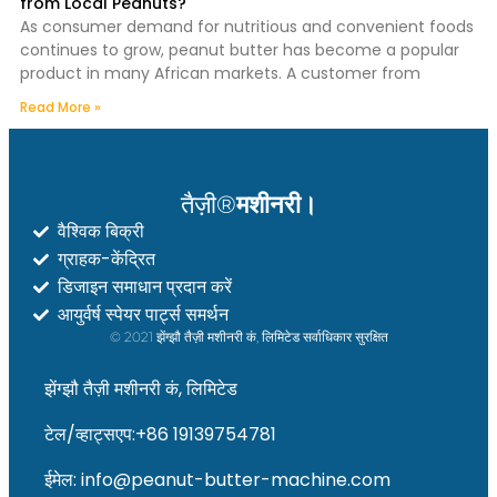
from Local Peanuts?
As consumer demand for nutritious and convenient foods
continues to grow, peanut butter has become a popular
product in many African markets. A customer from
Read More »
तैज़ी®
मशीनरी।
वैश्विक बिक्री
ग्राहक-केंद्रित
डिजाइन समाधान प्रदान करें
आयुर्वर्ष स्पेयर पार्ट्स समर्थन
© 2021 झेंग्झौ तैज़ी मशीनरी कं, लिमिटेड सर्वाधिकार सुरक्षित
झेंग्झौ तैज़ी मशीनरी कं, लिमिटेड
टेल/व्हाट्सएप:+86 19139754781
ईमेल: info@peanut-butter-machine.com