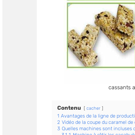
cassants a
Contenu
cacher
1
Avantages de la ligne de produc
2
Vidéo de la coupe du caramel de
3
Quelles machines sont incluses 
3.1
1. Machine à rôtir les cacahuè