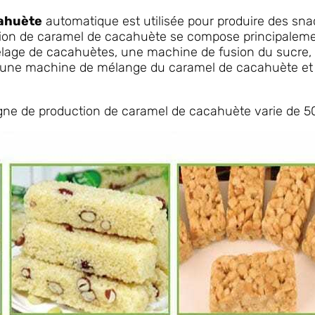
cahuète
automatique est utilisée pour produire des sna
ction de caramel de cacahuète se compose principalem
pelage de cacahuètes, une machine de fusion du sucre
 une machine de mélange du caramel de cacahuète et
ligne de production de caramel de cacahuète varie de 5