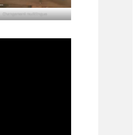
Changement multilingue