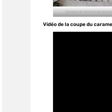
Coupeur de bonbons de cacah
Vidéo de la coupe du caram