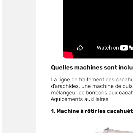
Quelles machines sont inclu
La ligne de traitement des cacah
d'arachides, une machine de cui
mélangeur de bonbons aux cacah
équipements auxiliaires.
1. Machine à rôtir les cacahuè