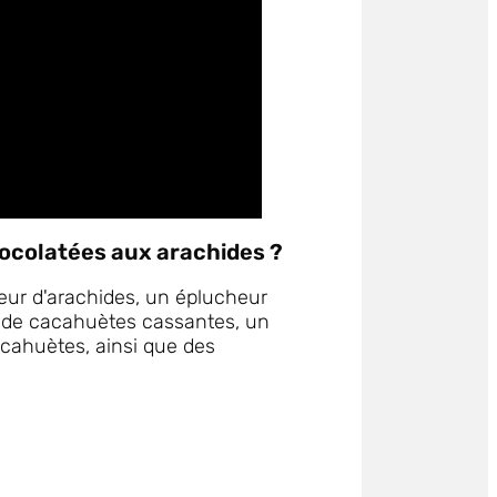
hocolatées aux arachides ?
eur d'arachides, un éplucheur
 de cacahuètes cassantes, un
ahuètes, ainsi que des