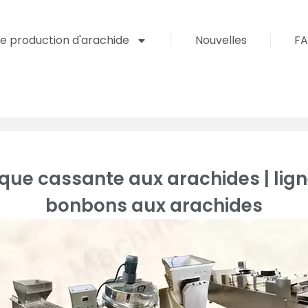
de production d'arachide
Nouvelles
F
ue cassante aux arachides | lign
bonbons aux arachides