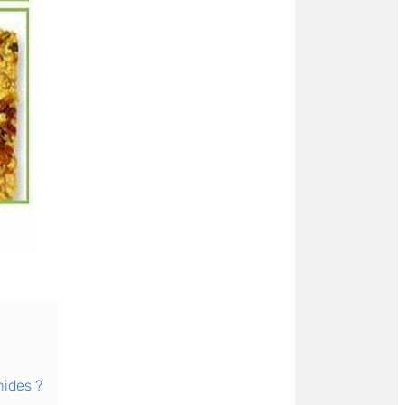
hides ?