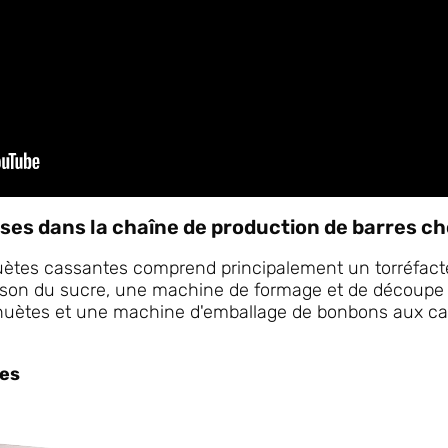
ses dans la chaîne de production de barres c
uètes cassantes comprend principalement un torréfact
sson du sucre, une machine de formage et de découpe
uètes et une machine d'emballage de bonbons aux cac
tes