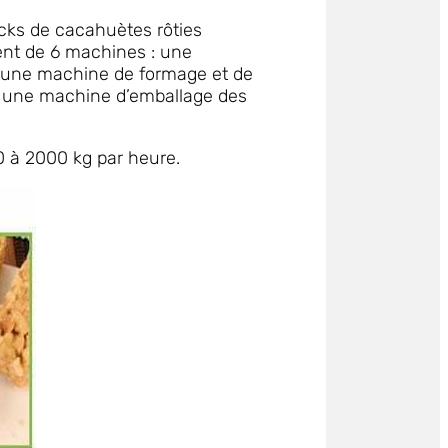
cks de cacahuètes rôties
ent de 6 machines : une
, une machine de formage et de
 une machine d’emballage des
0 à 2000 kg par heure.