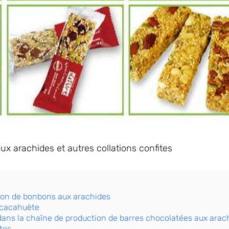
ux arachides et autres collations confites
tion de bonbons aux arachides
 cacahuète
dans la chaîne de production de barres chocolatées aux arac
tes