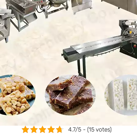
4.7/5 - (15 votes)