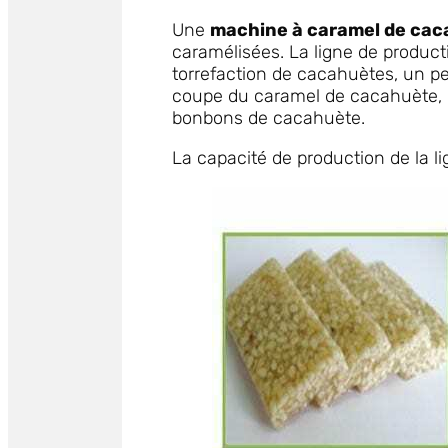
Une
machine à caramel de ca
caramélisées. La ligne de produ
torrefaction de cacahuètes, un 
coupe du caramel de cacahuète,
bonbons de cacahuète.
La capacité de production de la 