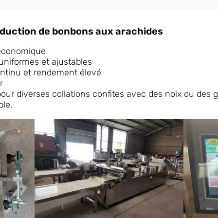
oduction de bonbons aux arachides
économique
 uniformes et ajustables
ntinu et rendement élevé
r
pour diverses collations confites avec des noix ou des 
ble.