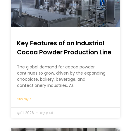
Key Features of an Industrial
Cocoa Powder Production Line
The global demand for cocoa powder
continues to grow, driven by the expanding
chocolate, bakery, beverage, and
confectionery industries. As
আরও পড়ুন »
জুন 11, 2026
মন্তব্য নেই