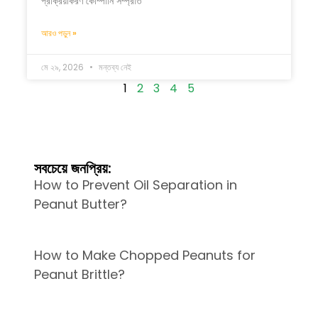
প্রক্রিয়াকরণ কোম্পানি সম্প্রতি
আরও পড়ুন »
মে ২৯, 2026
মন্তব্য নেই
1
2
3
4
5
সবচেয়ে জনপ্রিয়:
How to Prevent Oil Separation in
Peanut Butter?
How to Make Chopped Peanuts for
Peanut Brittle?