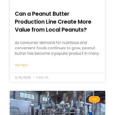
Can a Peanut Butter
Production Line Create More
Value from Local Peanuts?
As consumer demand for nutritious and
convenient foods continues to grow, peanut
butter has become a popular product in many
আরও পড়ুন »
জুন 15, 2026
মন্তব্য নেই
খবর