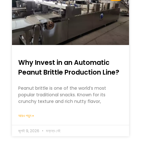
Why Invest in an Automatic
Peanut Brittle Production Line?
Peanut brittle is one of the world’s most
popular traditional snacks. Known for its
crunchy texture and rich nutty flavor,
আরও পড়ুন »
জুলাই 9, 2026
মন্তব্য নেই