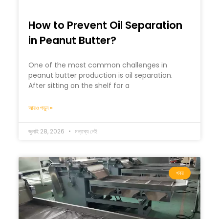
How to Prevent Oil Separation
in Peanut Butter?
One of the most common challenges in
peanut butter production is oil separation.
After sitting on the shelf for a
আরও পড়ুন »
জুলাই 28, 2026
মন্তব্য নেই
খবর