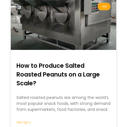
খবর
How to Produce Salted
Roasted Peanuts on a Large
Scale?
Salted roasted peanuts are among the world’s
most popular snack foods, with strong demand
from supermarkets, food factories, and snack
আরও পড়ুন »