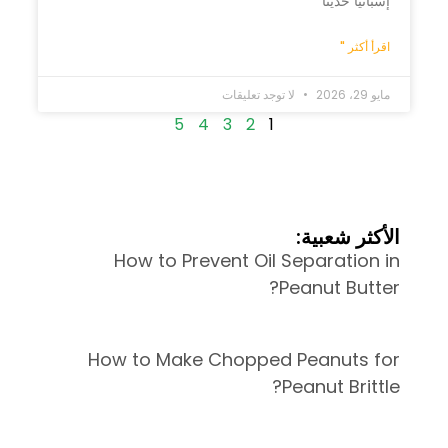
إسبانيا حديثاً
اقرأ أكثر "
مايو 29، 2026
لا توجد تعليقات
5
4
3
2
1
الأكثر شعبية:
How to Prevent Oil Separation in
Peanut Butter?
How to Make Chopped Peanuts for
Peanut Brittle?