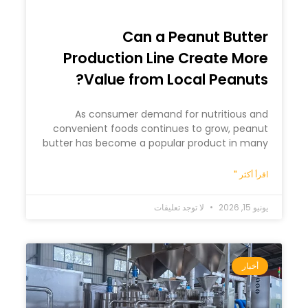
Can a Peanut Butter
Production Line Create More
Value from Local Peanuts?
As consumer demand for nutritious and
convenient foods continues to grow, peanut
butter has become a popular product in many
اقرأ أكثر "
يونيو 15, 2026
لا توجد تعليقات
أخبار