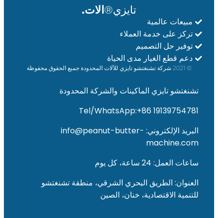
تايزي®
الات.
مبيعات عالمية
تركز على خدمة العملاء
توفير حل التصميم
دعم قطع الغيار مدى الحياة
Whatsapp
© 2021 شركة تشنغتشو تايزي للآلات المحدودة جميع الحقوق محفوظة
Email
تشنغتشو تايزي الماكينات والشركة المحدودة
Tel/WhatsApp:+86 19139754781
Wechat
البريد الإلكتروني: info@peanut-butter-
Chat
machine.com
ساعات العمل: 24 ساعة، كل يوم
العنوان: الطريق البحري الشرقي، منطقة تشنغتشو
للتنمية الاقتصادية، خنان، الصين