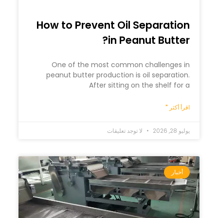
How to Prevent Oil Separation
in Peanut Butter?
One of the most common challenges in
peanut butter production is oil separation.
After sitting on the shelf for a
اقرأ أكثر "
يوليو 28, 2026
لا توجد تعليقات
أخبار