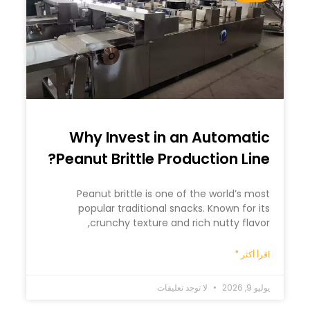
Why Invest in an Automatic
Peanut Brittle Production Line?
Peanut brittle is one of the world’s most
popular traditional snacks. Known for its
crunchy texture and rich nutty flavor,
اقرأ أكثر "
يوليو 9, 2026
لا توجد تعليقات