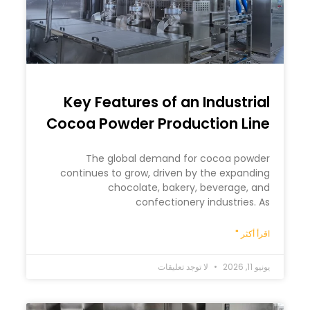
Key Features of an Industrial
Cocoa Powder Production Line
The global demand for cocoa powder
continues to grow, driven by the expanding
chocolate, bakery, beverage, and
confectionery industries. As
اقرأ أكثر "
يونيو 11, 2026
لا توجد تعليقات