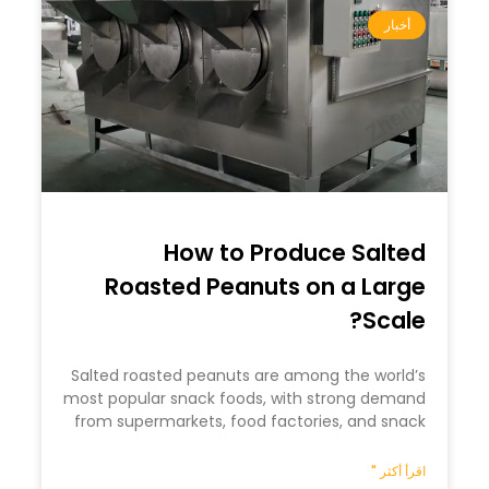
أخبار
How to Produce Salted
Roasted Peanuts on a Large
Scale?
Salted roasted peanuts are among the world’s
most popular snack foods, with strong demand
from supermarkets, food factories, and snack
اقرأ أكثر "