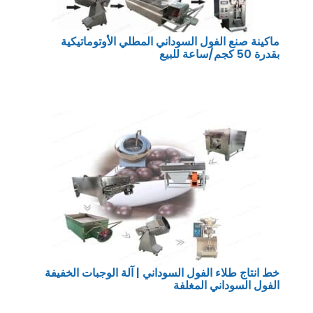
ماكينة صنع الفول السوداني المطلي الأوتوماتيكية
بقدرة 50 كجم/ساعة للبيع
خط انتاج طلاء الفول السوداني | آلة الوجبات الخفيفة
الفول السوداني المغلفة