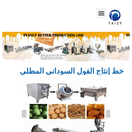
خط إنتاج الفول السوداني المطلي