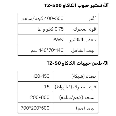
آلة تقشير حبوب الكاكاو TZ-500
أَثْمَر
400-500 كجم/ساعة
قوة المحرك
0.75 كيلو واط
معدل التقشير
>99%
البعد الشامل
140*70*140 سم
آلة طحن حبيبات الكاكاو TZ-50
صفاء (شبكة)
120-150
قوة المحرك (كيلوواط)
1.5
السعة (كجم/ساعة)
200-800
البعد (مم)
500*230*700