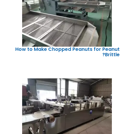
How to Make Chopped Peanuts for Peanut
Brittle?