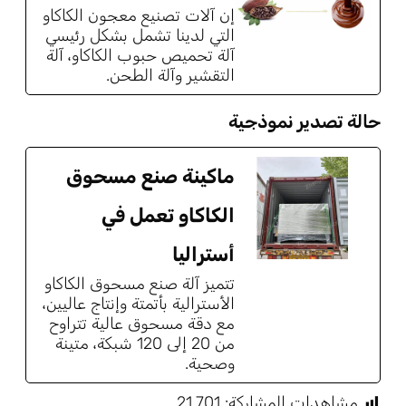
إن آلات تصنيع معجون الكاكاو
التي لدينا تشمل بشكل رئيسي
آلة تحميص حبوب الكاكاو، آلة
التقشير وآلة الطحن.
حالة تصدير نموذجية
ماكينة صنع مسحوق
الكاكاو تعمل في
أستراليا
تتميز آلة صنع مسحوق الكاكاو
الأسترالية بأتمتة وإنتاج عاليين،
مع دقة مسحوق عالية تتراوح
من 20 إلى 120 شبكة، متينة
وصحية.
مشاهدات المشاركة:
21٬701