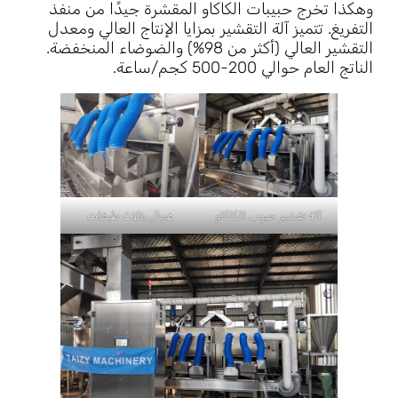
وهكذا تخرج حبيبات الكاكاو المقشرة جيدًا من منفذ
التفريغ. تتميز آلة التقشير بمزايا الإنتاج العالي ومعدل
التقشير العالي (أكثر من 98%) والضوضاء المنخفضة.
الناتج العام حوالي 200-500 كجم/ساعة.
آلة تقشير حبوب الكاكاو
غربال بثلاث طبقات