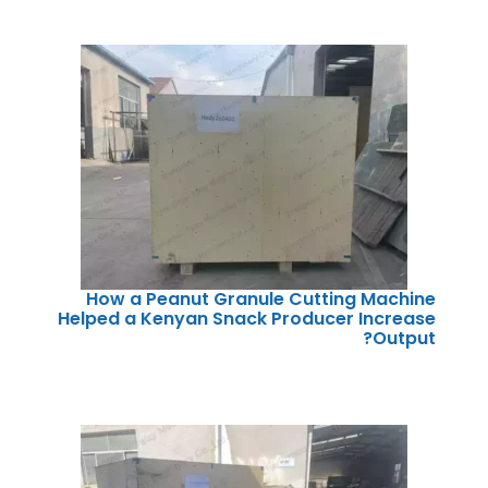
How a Peanut Granule Cutting Machine
Helped a Kenyan Snack Producer Increase
Output?