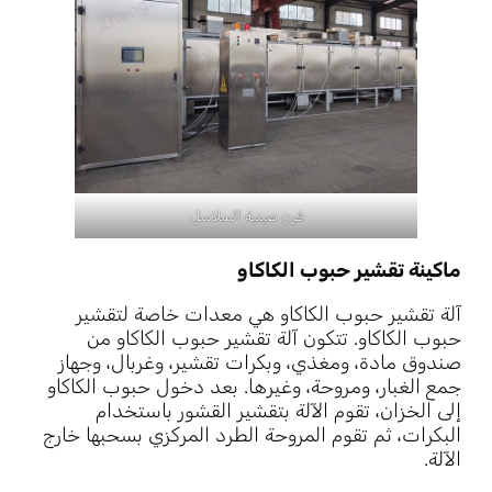
فرن صينية السلاسل
ماكينة تقشير حبوب الكاكاو
آلة تقشير حبوب الكاكاو هي معدات خاصة لتقشير
حبوب الكاكاو. تتكون آلة تقشير حبوب الكاكاو من
صندوق مادة، ومغذي، وبكرات تقشير، وغربال، وجهاز
جمع الغبار، ومروحة، وغيرها. بعد دخول حبوب الكاكاو
إلى الخزان، تقوم الآلة بتقشير القشور باستخدام
البكرات، ثم تقوم المروحة الطرد المركزي بسحبها خارج
الآلة.