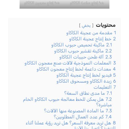
خط إنتاج صلصة الكاكاو
خط إنتاج معجون الكاكاو
محتويات
يخفي
1
مقدمة من عجينة الكاكاو
2
خط إنتاج عجينة الكاكاو
2.1
ماكينة تحميص حبوب الكاكاو
2.2
ماكينة تقشير حبوب الكاكاو
2.3
آلة طحن حبيبات الكاكاو
3
المعلمات النموذجية لآلات صنع معجون الكاكاو
4
معدات داعمة لخط إنتاج معجون الكاكاو
5
فيديو لخط إنتاج عجينة الكاكاو
6
زبدة الكاكاو ومسحوق الكاكاو
7
التعليمات
7.1
ما مدى نطاق السعة؟
7.2
هل يمكن للخط معالجة حبوب الكاكاو الخام
مباشرة؟
7.3
ما المادة المصنوعة منها الآلات؟
7.4
كم عدد العمال المطلوبين؟
8
هل تريد معرفة السعر؟ هل تريد رؤية عملنا أثناء
التنفيذ؟ اتصل بنا الآن!