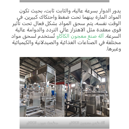
يدور الدوار بسرعة عالية، والثابت ثابت، بحيث تكون
المواد المارة بينهما تحت ضغط واحتكاك كبيرين. في
الوقت نفسه، يتم سحق المواد بشكل فعال تحت تأثير
قوى معقدة مثل الاهتزاز عالي التردد والدوامة عالية
السرعة.
آلة صنع معجون الكاكاو
تُستخدم لسحق مواد
مختلفة في الصناعات الغذائية والصيدلانية والكيميائية
وغيرها.
آلة طحن معجون الكاكاو
مطحنة حبوب الكاكاو