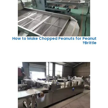
How to Make Chopped Peanuts for Peanut
Brittle?