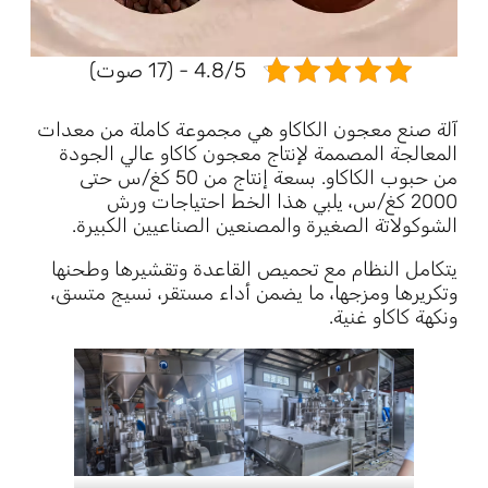
4.8/5 - (17 صوت)
آلة صنع معجون الكاكاو هي مجموعة كاملة من معدات
المعالجة المصممة لإنتاج معجون كاكاو عالي الجودة
من حبوب الكاكاو. بسعة إنتاج من 50 كغ/س حتى
2000 كغ/س، يلبي هذا الخط احتياجات ورش
الشوكولاتة الصغيرة والمصنعين الصناعيين الكبيرة.
يتكامل النظام مع تحميص القاعدة وتقشيرها وطحنها
وتكريرها ومزجها، ما يضمن أداء مستقر، نسيج متسق،
ونكهة كاكاو غنية.