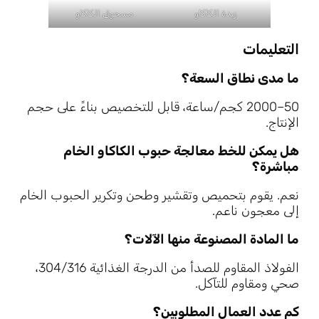
زبدة الكاكاو
مسحوق الكاكاو
التعليمات
ما مدى نطاق السعة؟
50–2000 كجم/ساعة، قابل للتخصيص بناءً على حجم
الإنتاج.
هل يمكن للخط معالجة حبوب الكاكاو الخام
مباشرة؟
نعم. يقوم بتحميص وتقشير وطحن وتكرير الحبوب الخام
إلى معجون ناعم.
ما المادة المصنوعة منها الآلات؟
الفولاذ المقاوم للصدأ من الدرجة الغذائية 304/316،
صحي ومقاوم للتآكل.
كم عدد العمال المطلوبين؟