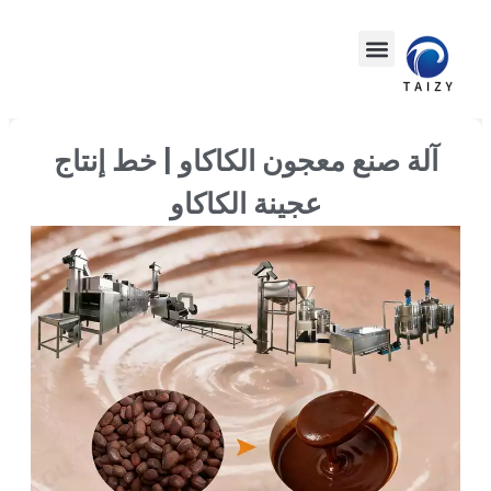
آلة صنع معجون الكاكاو | خط إنتاج
عجينة الكاكاو