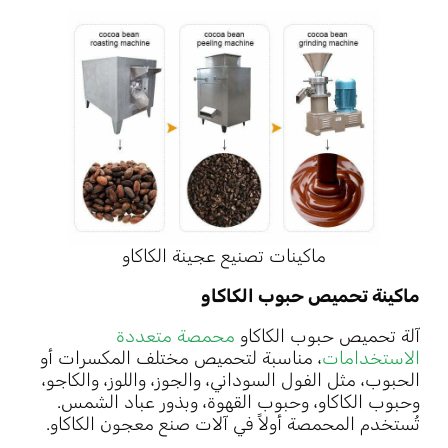
ماكينات تصنيع عجينة الكاكاو
ماكينة تحميص حبوب الكاكاو
آلة تحميص حبوب الكاكاو
محمصة متعددة
الاستخدامات
، مناسبة لتحميص مختلف المكسرات أو
الحبوب، مثل الفول السوداني، والجوز، واللوز، والكاجو،
وحبوب الكاكاو، وحبوب القهوة، وبذور عباد الشمس.
تُستخدم المحمصة أولاً في آلات صنع معجون الكاكاو.