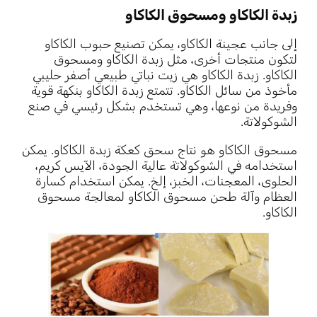
زبدة الكاكاو ومسحوق الكاكاو
إلى جانب عجينة الكاكاو، يمكن تصنيع حبوب الكاكاو
لتكون منتجات أخرى، مثل زبدة الكاكاو ومسحوق
الكاكاو. زبدة الكاكاو هي زيت نباتي طبيعي أصفر حليبي
مأخوذ من سائل الكاكاو. تتمتع زبدة الكاكاو بنكهة قوية
وفريدة من نوعها، وهي تستخدم بشكل رئيسي في صنع
الشوكولاتة.
مسحوق الكاكاو هو نتاج سحق كعكة زبدة الكاكاو. يمكن
استخدامه في الشوكولاتة عالية الجودة، الآيس كريم،
الحلوى، المعجنات، الخبز، إلخ. يمكن استخدام كسارة
العظام وآلة طحن مسحوق الكاكاو لمعالجة مسحوق
الكاكاو.