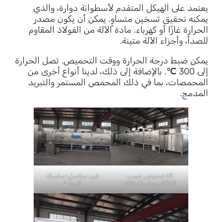
يعتمد على الهيكل المتقدم لأسطوانة دوارة، والذي
يمكنه تحقيق تسخين متساوٍ. يمكن أن يكون مصدر
الحرارة غازًا أو كهرباء. مادة الآلة من الفولاذ المقاوم
للصدأ، وأجزاء الآلة متينة.
يمكن ضبط درجة الحرارة ووقت التحميص. تصل الحرارة
إلى 300 ℃. بالإضافة إلى ذلك، لدينا أنواع أخرى من
المحمصات، بما في ذلك المحمص المستمر والتبريد
المدمج.
آلة تحميص حبوب
فرن سلاسل-سلسلة
الكاكاو بسلسلة ناقلة
الروابط