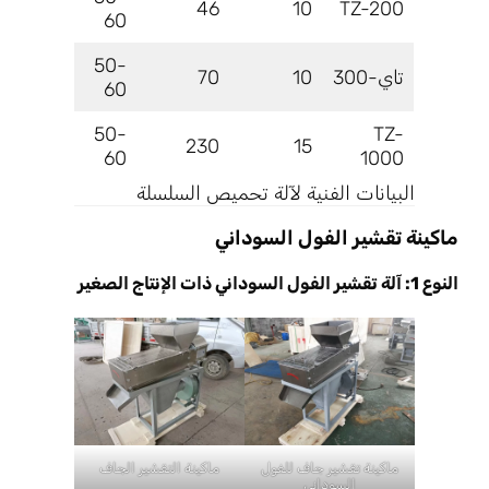
200
46
10
TZ-200
60
300-
50-
تاي-300
10
70
350
60
50-
TZ-
1000
230
15
60
1000
البيانات الفنية لآلة تحميص السلسلة
ماكينة تقشير الفول السوداني
النوع 1: آلة تقشير الفول السوداني ذات الإنتاج الصغير
ماكينة تقشير جاف للفول
ماكينة التقشير الجاف
السوداني