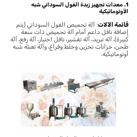
1. معدات تجهيز زبدة الفول السوداني شبه
الأوتوماتيكية
قائمة الآلات
: آلة تحميص الفول السوداني (يتم
إضافة ناقل داعم أمام آلة تحميص ذات سعة
كبيرة)، آلة تبريد، آلة تقشير، ناقل اختيار، آلة رفع، آلة
طحن، خزانات تخزين وخلط وفراغ، وآلة تعبئة شبه
أوتوماتيكية.