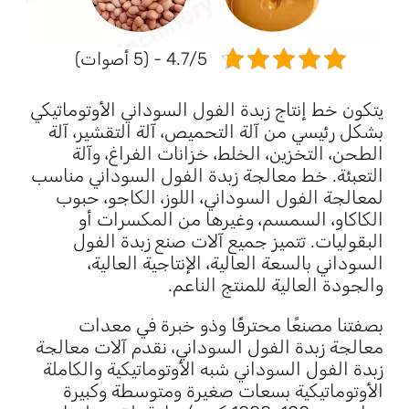
4.7/5 - (5 أصوات)
يتكون خط إنتاج زبدة الفول السوداني الأوتوماتيكي
بشكل رئيسي من آلة التحميص، آلة التقشير، آلة
الطحن، التخزين، الخلط، خزانات الفراغ، وآلة
التعبئة. خط معالجة زبدة الفول السوداني مناسب
لمعالجة الفول السوداني، اللوز، الكاجو، حبوب
الكاكاو، السمسم، وغيرها من المكسرات أو
البقوليات. تتميز جميع آلات صنع زبدة الفول
السوداني بالسعة العالية، الإنتاجية العالية،
والجودة العالية للمنتج الناعم.
بصفتنا مصنعًا محترفًا وذو خبرة في معدات
معالجة زبدة الفول السوداني، نقدم آلات معالجة
زبدة الفول السوداني شبه الأوتوماتيكية والكاملة
الأوتوماتيكية بسعات صغيرة ومتوسطة وكبيرة