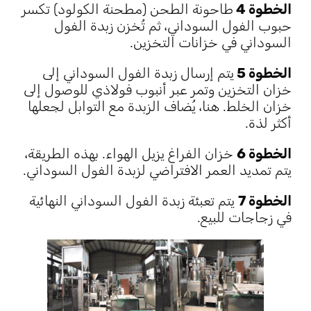
الخطوة 4
طاحونة الطحن (مطحنة الكولود) تكسر
حبوب الفول السوداني، ثم تُخزن زبدة الفول
السوداني في خزانات التخزين.
الخطوة 5
يتم إرسال زبدة الفول السوداني إلى
خزان التخزين وتمر عبر أنبوب فولاذي للوصول إلى
خزان الخلط. هنا، يُضاف الزبدة مع التوابل لجعلها
أكثر لذة.
الخطوة 6
خزان الفراغ يزيل الهواء. بهذه الطريقة،
يتم تمديد العمر الافتراضي لزبدة الفول السوداني.
الخطوة 7
يتم تعبئة زبدة الفول السوداني النهائية
في زجاجات للبيع.