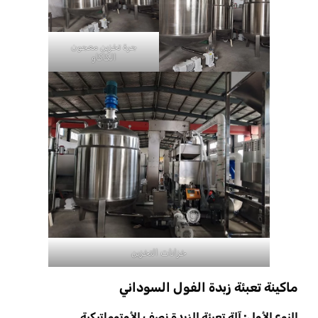
جرة تخزين معجون
الكاكاو
خزانات التخزين
ماكينة تعبئة زبدة الفول السوداني
النوع الأول: آلة تعبئة الزبدة نصف الأوتوماتيكية