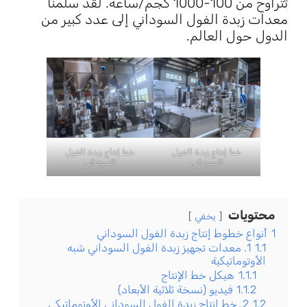
تتراوح من 100-1000 كجم/ساعة. لقد سلمنا
معدات زبدة الفول السوداني إلى عدد كبير من
الدول حول العالم.
خط إنتاج زبدة الفول
خط إنتاج زبدة الفول
السوداني
السوداني
محتويات
يخفي
1
أنواع خطوط إنتاج زبدة الفول السوداني
1.1
1. معدات تجهيز زبدة الفول السوداني شبه
الأوتوماتيكية
1.1.1
هيكل خط الإنتاج
1.1.2
فيديو (نسخة ثلاثية الأبعاد)
1.2
2. خط إنتاج زبدة الفول السوداني الأوتوماتيكي