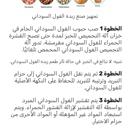
تجهيز صنع زبدة الفول السوداني
الخطوة 1
صب حبوب الفول السوداني الخام في
خزان آلة التحميص للخبز لمدة حتى تصبح القشرة
الحمراء للفول السوداني مقرمشة. تدور آلة
التحميص الفول السوداني المحمص تلقائيًا.
تنبيه: لا تبالغ في الخبز. في حالة تأثر طعم زبدة الفول السوداني.
الخطوة 2
ثم يتم نقل الفول السوداني إلى حزام
التبريد وترتيبه للتبريد للحفاظ على النكهة الأصلية
للفول السوداني.
الخطوة 3
يتم تقشير الفول السوداني المبرد
بواسطة آلة التقشير لإزالة القشور الحمراء. ويتم
استبعاد المواد غير المؤهلة أو المواد الأخرى من
حزام الاختيار.