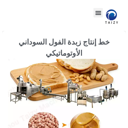
خط إنتاج زبدة الفول السوداني
الأوتوماتيكي