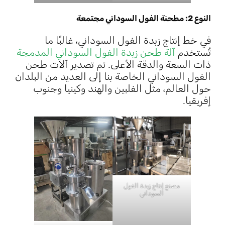
النوع 2: مطحنة الفول السوداني مجتمعة
في خط إنتاج زبدة الفول السوداني، غالبًا ما
تُستخدم
آلة طحن زبدة الفول السوداني المدمجة
ذات السعة والدقة الأعلى. تم تصدير آلات طحن
الفول السوداني الخاصة بنا إلى العديد من البلدان
حول العالم، مثل الفلبين والهند وكينيا وجنوب
إفريقيا.
مصنع إنتاج زبدة الفول
السوداني