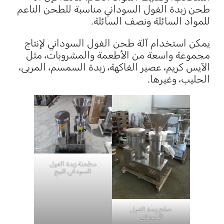
طحن زبدة الفول السوداني مناسبة للطحن الناعم
للمواد السائلة ونصف السائلة.
يمكن استخدام آلة طحن الفول السوداني لإنتاج
مجموعة واسعة من الأطعمة والمشروبات، مثل
الآيس كريم، عصير الفاكهة، زبدة السمسم، المربى،
الحليب، وغيرها.
مطحنة زبدة الفول
السوداني للبيع
صانع زبدة الفول
السوداني