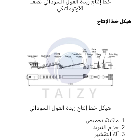
خط إنتاج زبدة الفول السوداني نصف
الأوتوماتيكي
هيكل خط الإنتاج
هيكل خط إنتاج زبدة الفول السوداني
ماكينة تحميص
حزام التبريد
آلة التقشير