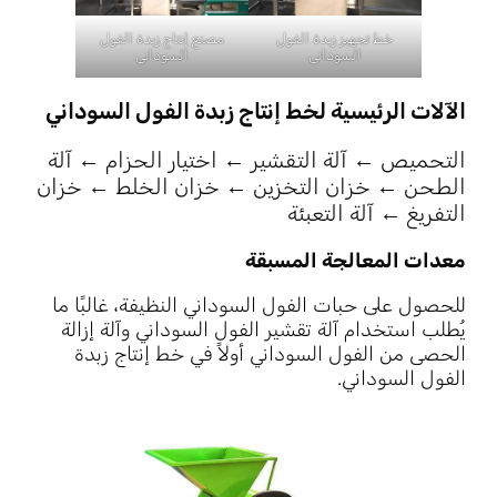
خط تجهيز زبدة الفول
مصنع إنتاج زبدة الفول
السوداني
السوداني
الآلات الرئيسية لخط إنتاج زبدة الفول السوداني
التحميص ← آلة التقشير ← اختيار الحزام ← آلة
الطحن ← خزان التخزين ← خزان الخلط ← خزان
التفريغ ← آلة التعبئة
معدات المعالجة المسبقة
للحصول على حبات الفول السوداني النظيفة، غالبًا ما
يُطلب استخدام آلة تقشير الفول السوداني وآلة إزالة
الحصى من الفول السوداني أولاً في خط إنتاج زبدة
الفول السوداني.