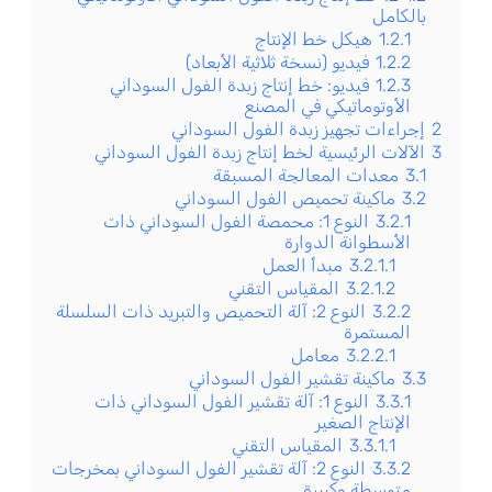
بالكامل
1.2.1
هيكل خط الإنتاج
1.2.2
فيديو (نسخة ثلاثية الأبعاد)
1.2.3
فيديو: خط إنتاج زبدة الفول السوداني
الأوتوماتيكي في المصنع
2
إجراءات تجهيز زبدة الفول السوداني
3
الآلات الرئيسية لخط إنتاج زبدة الفول السوداني
3.1
معدات المعالجة المسبقة
3.2
ماكينة تحميص الفول السوداني
3.2.1
النوع 1: محمصة الفول السوداني ذات
الأسطوانة الدوارة
3.2.1.1
مبدأ العمل
3.2.1.2
المقياس التقني
3.2.2
النوع 2: آلة التحميص والتبريد ذات السلسلة
المستمرة
3.2.2.1
معامل
3.3
ماكينة تقشير الفول السوداني
3.3.1
النوع 1: آلة تقشير الفول السوداني ذات
الإنتاج الصغير
3.3.1.1
المقياس التقني
3.3.2
النوع 2: آلة تقشير الفول السوداني بمخرجات
متوسطة وكبيرة