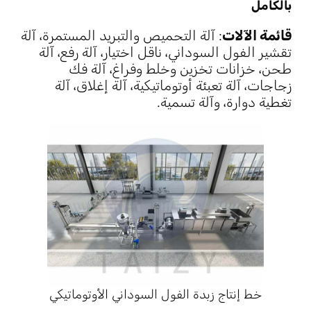
بالكامل
قائمة الآلات
: آلة التحميص والتبريد المستمرة، آلة
تقشير الفول السوداني، ناقل اختيار، آلة رفع، آلة
طحن، خزانات تخزين وخلط وفراغ، آلة فك
زجاجات، آلة تعبئة أوتوماتيكية، آلة إغلاق، آلة
تغطية دوارة، وآلة تسمية.
خط إنتاج زبدة الفول السوداني الأوتوماتيكي