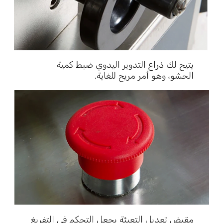
يتيح لك ذراع التدوير اليدوي ضبط كمية
الحشو، وهو أمر مريح للغاية.
مقبض تعديل التعبئة يجعل التحكم في التفريغ