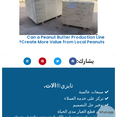
Can a Peanut Butter Production Line
Create More Value from Local Peanuts?
يشارك:
تايزي®
الات.
مبيعات عالمية
تركز على خدمة العملاء
توفير حل التصميم
دعم قطع الغيار مدى الحياة
Whatsapp
© 2021 شركة تشنغتشو تايزي للآلات المحدودة جميع الحقوق محفوظة