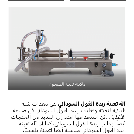
ماكينة تعبئة المعجون
آلة تعبئة زبدة الفول السوداني
هي معدات شبه
تلقائية لتعبئة وتغليف زبدة الفول السوداني في صناعة
الأغذية. لكن استخدامها امتد إلى العديد من المنتجات
أيضاً. بجانب زبدة الفول السوداني، كما أن آلة تعبئة
زبدة الفول السوداني مناسبة أيضاً لتعبئة طحينة،