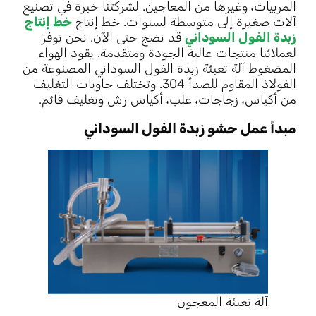
المربيات، وغيرها من المعاجين. لشركتنا خبرة في تصنيع
آلات صغيرة إلى متوسطة لسنوات. خط إنتاج
خط إنتاج
زبدة الفول السوداني
قد نضج حتى الآن. نحن نوفر
لعملائنا منتجات عالية الجودة ومتقدمة. يقود الهواء
المضغوط آلة تعبئة زبدة الفول السوداني المصنوعة من
الفولاذ المقاوم للصدأ 304. وتختلف حاويات التغليف
من أكياس، زجاجات، علب، أكياس رش وتغليف قائم.
مبدأ عمل حشو زبدة الفول السوداني
آلة تعبئة المعجون