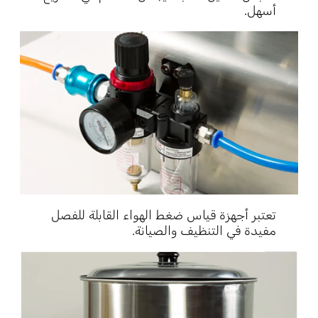
أسهل.
تعتبر أجهزة قياس ضغط الهواء القابلة للفصل
مفيدة في التنظيف والصيانة.