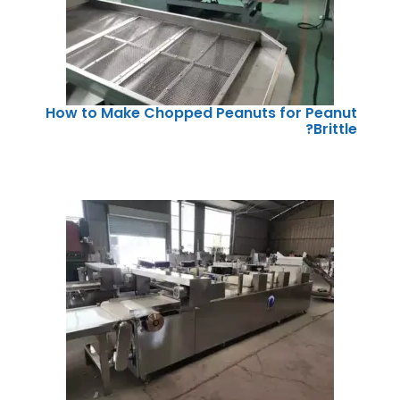
How to Make Chopped Peanuts for Peanut
Brittle?