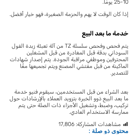
10-25 يومًا.
إذا كان الوقت لا يهم والحزمة الصغيرة، فهو خيار أفضل.
خدمة ما بعد البيع
يتم فحص وفحص سلسلة TZ من آلة تعبئة زبدة الفول
السوداني بدقة قبل المغادرة من قبل المشغلين
المحترفين وموظفي مراقبة الجودة. يتم إصدار شهادات
الماكينة من قبل مفتشي المصنع ويتم تجميعها معًا
للتصدير.
بعد الشراء من قبل المستخدمين، سيقوم فنيو خدمة
ما بعد البيع ذوو الخبرة بتزويد العملاء بالإرشادات حول
تركيب، وضبط، وتشغيل الأجزاء ذات الصلة حتى يتم
ممارسة الاستخدام العادي.
مشاهدات المشاركة:
17٬806
محتوى ذو صلة :