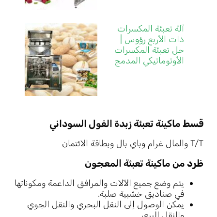
آلة تعبئة المكسرات
ذات الأربع رؤوس |
حل تعبئة المكسرات
الأوتوماتيكي المدمج
قسط
ماكينة تعبئة زبدة الفول السوداني
T/T والمال غرام وباي بال وبطاقة الائتمان
طَرد
من ماكينة تعبئة المعجون
يتم وضع جميع الآلات والمرافق الداعمة ومكوناتها
في صناديق خشبية صلبة.
يمكن الوصول إلى النقل البحري والنقل الجوي
والنقل البري.