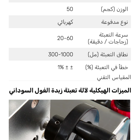
الوزن (كجم)
50
نوع مدفوعة
كهربائي
سرعة التعبئة
20-60
(زجاجات / دقيقة)
نطاق التعبئة (مل)
300-1000
خطأ في التعبئة (%)
± ± 1%
المقياس التقني
الميزات الهيكلية لآلة تعبئة زبدة الفول السوداني