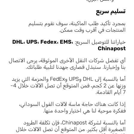
تسليم سريع
بمجرد تأكيد طلب الماكينة، سوف نقوم بتسليم
المنتجات في أقرب وقت ممكن.
خياراتنا للتوصيل السريع:
DHL، UPS، Fedex، EMS،
Chinapost
أي تفضل شركات النقل الأخرى الموثوقة، يرجى الاتصال
بنا وإخبارنا. سنبذل قصارى جهدنا لتلبية طلباتك.
أما بالنسبة إلى DHL وUPS وFedEx والحزمة التي يزيد
وزنها عن 2 كجم، فمن المتوقع أن تصل الآلات خلال 4-
7 أيام القادمة.
إذا كانت هناك حاجة ماسة لآلات الفول السوداني،
ففكرة موحية لنا هي اختيار واحدة منها.
أما بالنسبة لشركة Chinapost، فإن تكلفة الطرود
الصغيرة أقل بكثير. من المتوقع أن تصل الآلات خلال