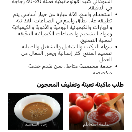
السوداني شبه الأوتوماتيكية تعبئة 20-60 زجاجة
في الدقيقة.
استخدام واسع. الآلة عبارة عن جهاز أساسي يتم
تطبيقه على نطاق واسع في الصناعات الغذائية
والبهارات والكيميائية اليومية والأدوية والكيميائية
ومواد التشحيم والصناعات الكيميائية الدقيقة
لعملية التصنيع.
سهلة التركيب والتشغيل والتشغيل والصيانة.
تصميم المنتج أكثر إنسانية ويحرر العمال من
العمل.
خدمة مخصصة متاحة. نحن نقدم خدمة
مخصصة.
طلب
ماكينة تعبئة وتغليف المعجون
صلصة الطماطم
زبدة السمسم