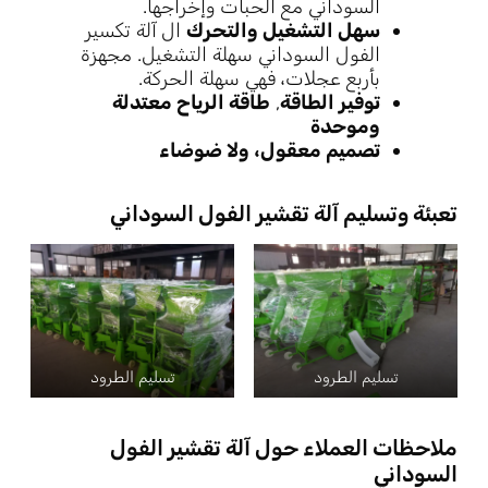
السوداني مع الحبات وإخراجها.
سهل التشغيل والتحرك
ال
آلة تكسير
الفول السوداني سهلة التشغيل. مجهزة
بأربع عجلات، فهي سهلة الحركة.
توفير الطاقة
,
طاقة الرياح معتدلة
وموحدة
تصميم معقول، ولا ضوضاء
تعبئة وتسليم آلة تقشير الفول السوداني
تسليم الطرود
تسليم الطرود
ملاحظات العملاء حول آلة تقشير الفول
السوداني