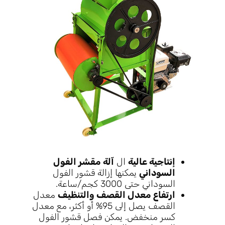
إنتاجية عالية
ال
آلة مقشر الفول
السوداني
يمكنها إزالة قشور الفول
السوداني حتى 3000 كجم/ساعة.
ارتفاع معدل القصف والتنظيف
معدل
القصف يصل إلى 95% أو أكثر، مع معدل
كسر منخفض. يمكن فصل قشور الفول