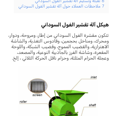
6
تعبئة وتسليم آلة تقشير الفول السوداني
7
ملاحظات العملاء حول آلة تقشير الفول السوداني
هيكل آلة تقشير الفول السوداني
تتكون مقشرة الفول السوداني من إطار، ومروحة، ودوار،
ومحرك، ومناخل بحجمين، وقادوس التغذية، والشاشة
الاهتزازية، والقضيب المموج، وقضيب الشبكة، واللوحة
المقعرة، وشاشة الفرز بالجاذبية النوعية، والمصعد،
وعجلة الحزام المثلثة، وحزام ناقل الحركة الثلاثي ، إلخ.