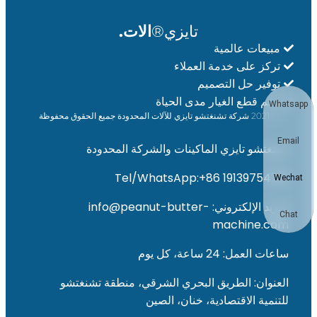
تايزي®
الات.
مبيعات عالمية
تركز على خدمة العملاء
توفير حل التصميم
دعم قطع الغيار مدى الحياة
Whatsapp
© 2021 شركة تشنغتشو تايزي للآلات المحدودة جميع الحقوق محفوظة
Email
تشنغتشو تايزي الماكينات والشركة المحدودة
Tel/WhatsApp:+86 19139754781
Wechat
البريد الإلكتروني: info@peanut-butter-
Chat
machine.com
ساعات العمل: 24 ساعة، كل يوم
العنوان: الطريق البحري الشرقي، منطقة تشنغتشو
للتنمية الاقتصادية، خنان، الصين