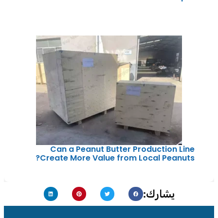
Can a Peanut Butter Production Line
Create More Value from Local Peanuts?
يشارك: