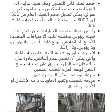
حجم تعبئة قابل للتعديل ودقة تعبئة عالية. آلة
التعبئة تعتمد مضخة مكبس حجمية، وتحكم
هوائي. يمكن تعديل حجم التعبئة العام من 500
إلى 3000 مل. معدلات الخطأ منخفضة جدًا، ±
±1%.
رؤوس تعبئة متعددة للخيارات. نحن نقدم آلات
تعبئة برؤوس مختلفة لتلبية الاحتياجات المحددة.
الأنواع الشائعة هي أنواع ذات رأسين، و4 رؤوس،
و6 رؤوس، و12 رأسًا.
لا يوجد تجاوز ونازف. هناك فوهة تعبئة تلقائية،
والتي يمكن أن تضمن عدم الفائض. علاوة على
ذلك، فإن فم الملء يحتوي على صينية تجميع
أسفل فوهة الملء لتجنب التقطير.
سرعة موحدة ويمكن السيطرة عليها.
مريحة لتنظيف وتغيير الحاويات ذات الأشكال أو
الأحجام الأخرى.