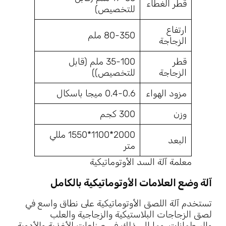
قطر الغطاء
للتخصيص)
ارتفاع
80-350 ملم
الزجاجة
قطر
35-100 ملم (قابل
الزجاجة
للتخصيص))
مزود الهواء
0.4-0.6 ميجا باسكال
وزن
300 كجم
2000*1100*1550 مللي
البعد
متر
معلمة آلة السد الأوتوماتيكية
آلة وضع العلامات الأوتوماتيكية بالكامل
تستخدم آلة اللصق الأوتوماتيكية على نطاق واسع في
لصق الزجاجات البلاستيكية والزجاجية والعلب
والبرطمانات، وما إلى ذلك في صناعات الأغذية والأدوية