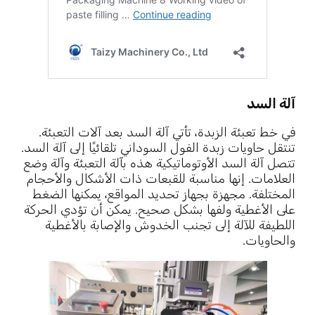
آلة السد
في خط تعبئة الزبدة، تأتي آلة السد بعد آلات التعبئة.
تنتقل حاويات زبدة الفول السوداني تلقائيًا إلى آلة السد.
تتصل آلة السد الأوتوماتيكية هذه بآلة التعبئة وآلة وضع
العلامات. إنها مناسبة للقبعات ذات الأشكال والأحجام
المختلفة. مجهزة بجهاز تحديد المواقع، يمكنها الضغط
على الأغطية ولفها بشكل صحيح. يمكن أن تؤدي الحركة
اللطيفة للآلة إلى تجنب الخدوش والإصابة بالأغطية
والحاويات.