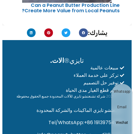
Can a Peanut Butter Production Line
Create More Value from Local Peanuts?
يشارك:
تايزي®
الات.
مبيعات عالمية
تركز على خدمة العملاء
توفير حل التصميم
دعم قطع الغيار مدى الحياة
Whatsapp
© 2021 شركة تشنغتشو تايزي للآلات المحدودة جميع الحقوق محفوظة
Email
تشنغتشو تايزي الماكينات والشركة المحدودة
Tel/WhatsApp:+86 19139754781
Wechat