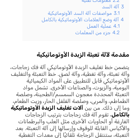
2.2
معلومات تقنية
3
آلة السد
3.1
مواصفات آلة السد الأوتوماتيكية
4
آلة وضع العلامات الأوتوماتيكية بالكامل
4.1
عملية العمل
4.2
جزء من المعلمات
مقدمة لآلة تعبئة الزبدة الأوتوماتيكية
يتضمن خط تغليف الزبدة الأوتوماتيكي آلة فك زجاجات،
وآلة تعبئة، وآلة تغطية، وآلة لصق. خط التعبئة والتغليف
الأوتوماتيكي قابل للتطبيق على المواد الكيميائية
اليومية، والزيوت، والصناعات الأخرى. تشمل مواد
التعبئة المحددة معجون السمسم/الطحينة، وصلصة
الطماطم، والمربى، وصلصة الفلفل الحار، وزيت الطعام،
وما إلى ذلك. من بين
آلات تغليف الزبدة الأوتوماتيكية
بالكامل
، تقوم آلة فك زجاجات بترتيب الزجاجات
الفارغة أو الحاويات الأخرى مثل العلب والبرطمانات
والأكياس القابلة للوقوف وإرسالها إلى آلة التعبئة. بعد
التعبئة، ستنتقل الزجاجة تلقائيًا إلى معدات التغطية