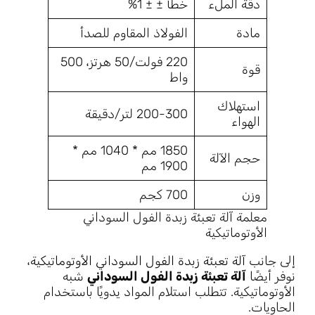
دقة الملء
خطأ ± ± 1%
مادة
الفولاذ المقاوم للصدأ
220 فولت/50 هرتز، 500
قوة
واط
استهلاك
200-300 لتر/دقيقة
الهواء
1850 مم * 1040 مم *
حجم الآلة
1900 مم
وزن
700 كجم
معلمة آلة تعبئة زبدة الفول السوداني
الأوتوماتيكية
إلى جانب
آلة تعبئة زبدة الفول السوداني الأوتوماتيكية
،
نوفر أيضًا
آلة تعبئة زبدة الفول السوداني
شبه
الأوتوماتيكية. تتطلب استلام المواد يدويًا باستخدام
الحاويات.