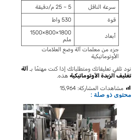
سرعة الناقل
5 ~ 25 م/دقيقة
قوة
530 واط
1800×800×1500
أبعاد
ملم
جزء من معلمات آلة وضع العلامات
الأوتوماتيكية
نود تلقي تعليقاتك ومتطلباتك إذا كنت مهتمًا بـ
آلة
تغليف الزبدة الأوتوماتيكية
هذه.
مشاهدات المشاركة:
15٬964
محتوى ذو صلة :