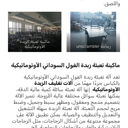
واللصق.
ماكينة تعبئة الزبدة
زجاجة unscrambler
الأوتوماتيكية
ماكينة تعبئة زبدة الفول السوداني الأوتوماتيكية
تعد آلة تعبئة زبدة الفول السوداني الأوتوماتيكية
بالكباس جزءًا مهمًا من
آلات تغليف الزبدة
الأوتوماتيكية
. إنها آلة تعبئة سائلة كمية عالية الدقة،
يمكنها تعبئة سوائل مختلفة عالية اللزوجة. تتميز الآلة
بتصميم مدمج ومعقول، ومظهر بسيط وجميل، وضبط
مريح لحجم التعبئة. آلة تعبئة الزبدة سهلة التشغيل
والتعديل والتنظيف والصيانة. يمكن تطبيق الآلة على
مجموعة متنوعة من أشكال الزجاجات، مثل الزجاجات
البلاستيكية والعلب والزجاجات الزجاجية، إلخ.