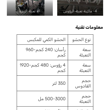
4- ماكينة تعبئة الرؤوس
آلة تعبئة الزبدة
معلومات تقنية
نوع الحشو
الحشو الكمي للمكبس
سعة
رأسان: 240 كجم-960
التعبئة
كجم
سعة
4 رؤوس: 480 كجم-1920
التعبئة
كجم
حجم
350 لتر
القادوس
حجم
500-3000 مل
التعبئة