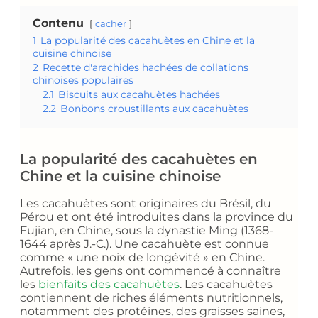
Contenu
cacher
1
La popularité des cacahuètes en Chine et la
cuisine chinoise
2
Recette d'arachides hachées de collations
chinoises populaires
2.1
Biscuits aux cacahuètes hachées
2.2
Bonbons croustillants aux cacahuètes
La popularité des cacahuètes en
Chine et la cuisine chinoise
Les cacahuètes sont originaires du Brésil, du
Pérou et ont été introduites dans la province du
Fujian, en Chine, sous la dynastie Ming (1368-
1644 après J.-C.). Une cacahuète est connue
comme « une noix de longévité » en Chine.
Autrefois, les gens ont commencé à connaître
les
bienfaits des cacahuètes
. Les cacahuètes
contiennent de riches éléments nutritionnels,
notamment des protéines, des graisses saines,