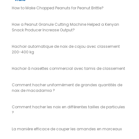
How to Make Chopped Peanuts for Peanut Brittle?
How a Peanut Granule Cutting Machine Helped a Kenyan
Snack Producer Increase Output?
Hachoir automatique de noix de cajou avec classement
200-400 kg
Hachoir à noisettes commercial avec tamis de classement
Comment hacher uniformément de grandes quantités de
noix de macadamia ?
Comment hacher les noix en différentes tailles de particules
?
La manière efficace de couper les amandes en morceaux