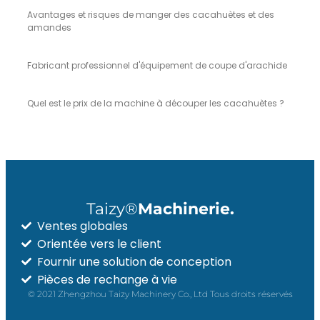
Avantages et risques de manger des cacahuètes et des
amandes
Fabricant professionnel d'équipement de coupe d'arachide
Quel est le prix de la machine à découper les cacahuètes ?
Taizy®
Machinerie.
Ventes globales
Orientée vers le client
Fournir une solution de conception
Pièces de rechange à vie
© 2021 Zhengzhou Taizy Machinery Co., Ltd Tous droits réservés