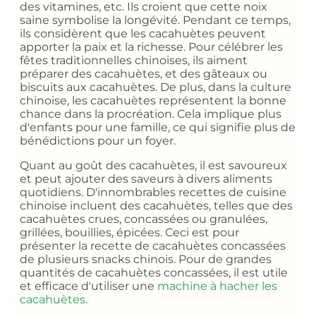
des vitamines, etc. Ils croient que cette noix
saine symbolise la longévité. Pendant ce temps,
ils considèrent que les cacahuètes peuvent
apporter la paix et la richesse. Pour célébrer les
fêtes traditionnelles chinoises, ils aiment
préparer des cacahuètes, et des gâteaux ou
biscuits aux cacahuètes. De plus, dans la culture
chinoise, les cacahuètes représentent la bonne
chance dans la procréation. Cela implique plus
d'enfants pour une famille, ce qui signifie plus de
bénédictions pour un foyer.
Quant au goût des cacahuètes, il est savoureux
et peut ajouter des saveurs à divers aliments
quotidiens. D'innombrables recettes de cuisine
chinoise incluent des cacahuètes, telles que des
cacahuètes crues, concassées ou granulées,
grillées, bouillies, épicées. Ceci est pour
présenter la recette de cacahuètes concassées
de plusieurs snacks chinois. Pour de grandes
quantités de cacahuètes concassées, il est utile
et efficace d'utiliser une
machine à hacher les
cacahuètes
.