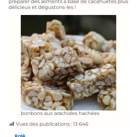
préparer des aliments à base de cacahuètes plus
délicieux et dégustons-les !
bonbons aux arachides hachées
Vues des publications :
13 646
Ralé