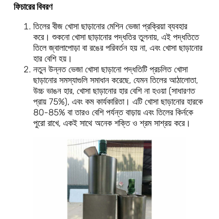
ফিচারের বিবরণ
তিলের বীজ খোসা ছাড়ানোর মেশিন ভেজা প্রক্রিয়া ব্যবহার
করে। শুকনো খোসা ছাড়ানোর পদ্ধতির তুলনায়, এই পদ্ধতিতে
তিলে জ্বালাপোড়া বা রঙের পরিবর্তন হয় না, এবং খোসা ছাড়ানোর
হার বেশি হয়।
নতুন উন্নত ভেজা খোসা ছাড়ানো পদ্ধতিটি প্রচলিত খোসা
ছাড়ানোর সমস্যাগুলি সমাধান করেছে, যেমন তিলের আঠালোতা,
উচ্চ ভাঙন হার, খোসা ছাড়ানোর হার বেশি না হওয়া (সাধারণত
প্রায় 75%), এবং কম কার্যকারিতা। এটি খোসা ছাড়ানোর হারকে
80-85% বা তারও বেশি পর্যন্ত বাড়ায় এবং তিলের কির্নকে
পুরো রাখে, একই সাথে অনেক শক্তি ও শ্রম সাশ্রয় করে।