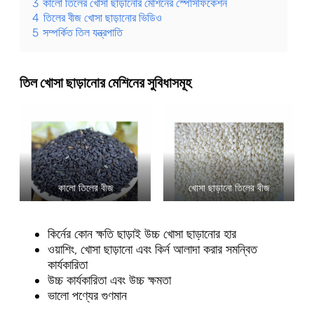
3
কালো তিলের খোসা ছাড়ানোর মেশিনের স্পেসিফিকেশন
4
তিলের বীজ খোসা ছাড়ানোর ভিডিও
5
সম্পর্কিত তিল যন্ত্রপাতি
তিল খোসা ছাড়ানোর মেশিনের সুবিধাসমূহ
কালো তিলের বীজ
খোসা ছাড়ানো তিলের বীজ
কির্নের কোন ক্ষতি ছাড়াই উচ্চ খোসা ছাড়ানোর হার
ওয়াশিং, খোসা ছাড়ানো এবং কির্ন আলাদা করার সমন্বিত
কার্যকারিতা
উচ্চ কার্যকারিতা এবং উচ্চ ক্ষমতা
ভালো পণ্যের গুণমান