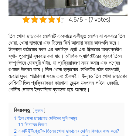
4.5/5 - (7 votes)
তিল খোসা ছাড়ানোর মেশিনটি একেবারে একীভূত মেশিন যা একবারে তিল
ধোয়া, খোসা ছাড়ানো এবং তিলের কির্ন আলাদা করার কাজগুলি করে।
উল্লম্ব কাঠামোর ফলে এর পাদচিহ্ন ছোট এবং মিক্সারের অভ্যন্তরীণ
স্থান পুরোপুরি ব্যবহার করা যায়। যৌগিক অ্যাগিটেটরের গ্রহণ তিলে
সম্পূর্ণভাবে ঘোরাঘুরি ঘটায়, যা প্রক্রিয়াকরণ সময় কমায় এবং পণ্যের
গুণমান উন্নত করে। তিল খোসা ছাড়ানোর মেশিনটির গঠন কমপ্যাক্ট,
চেহারা সুন্দর, পরিচালনা সহজ এবং টেকসই। উন্নত তিল খোসা ছাড়ানোর
মেশিনটি তিল প্রক্রিয়াকরণ কারখানা, স্ন্যাক্স উৎপাদন লাইন, বেকারি,
পেস্ট্রি দোকান ইত্যাদিতে ব্যবহৃত হয়ে আসছে।
বিষয়বস্তু
লুকান
1
তিল খোসা ছাড়ানোর মেশিনের সুবিধাসমূহ
1.1
ফিচারের বিবরণ
2
একটি ইন্টিগ্রেটেড তিলের খোসা ছাড়ানোর মেশিন কিভাবে কাজ করে?