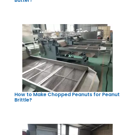
Butter?
How to Make Chopped Peanuts for Peanut
Brittle?