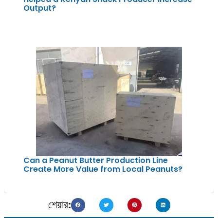
Output?
Can a Peanut Butter Production Line
Create More Value from Local Peanuts?
শেয়ার: