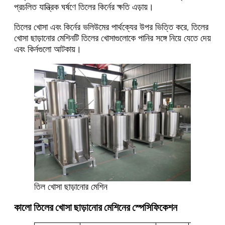
প্রচলিত যান্ত্রিক ঘর্ষণে তিলের কির্নের ক্ষতি এড়ায়।
তিলের খোসা এবং কির্নের ভলিউমের পার্থক্যের উপর ভিত্তি করে, তিলের
খোসা ছাড়ানোর মেশিনটি তিলের খোসাগুলোকে পানির সঙ্গে নিয়ে যেতে দেয়
এবং কির্নগুলো আটকায়।
তিল খোসা ছাড়ানোর মেশিন
কালো তিলের খোসা ছাড়ানোর মেশিনের স্পেসিফিকেশন