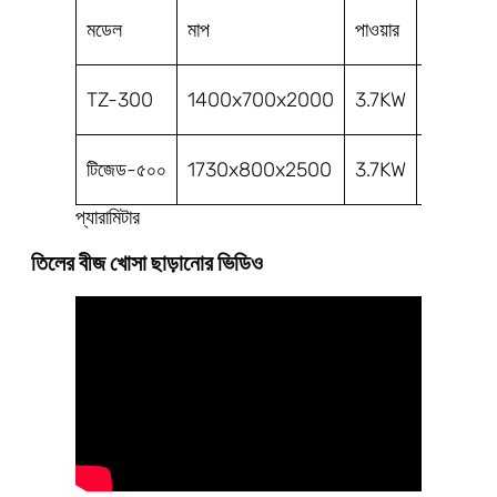
মডেল
মাপ
পাওয়ার
ক্ষমতা
200-
TZ-300
1400x700x2000
3.7KW
300KG
400-
টিজেড-৫০০
1730x800x2500
3.7KW
500KG
প্যারামিটার
তিলের বীজ খোসা ছাড়ানোর ভিডিও