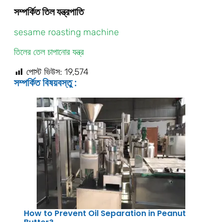
সম্পর্কিত তিল যন্ত্রপাতি
sesame roasting machine
তিলের তেল চাপানোর যন্ত্র
পোস্ট ভিউস:
19,574
সম্পর্কিত বিষয়বস্তু :
How to Prevent Oil Separation in Peanut