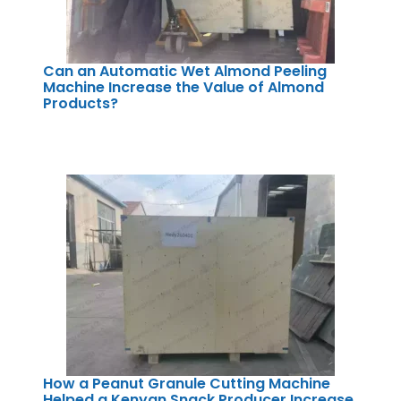
Can an Automatic Wet Almond Peeling
Machine Increase the Value of Almond
Products?
How a Peanut Granule Cutting Machine
Helped a Kenyan Snack Producer Increase