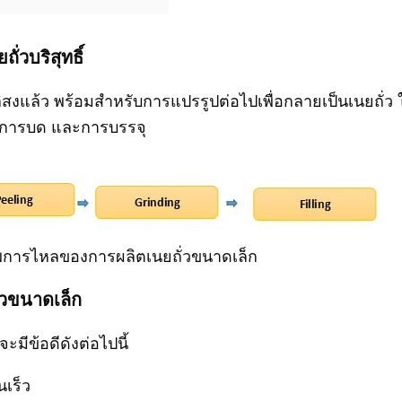
วบริสุทธิ์
ลิสงแล้ว พร้อมสำหรับการแปรรูปต่อไปเพื่อกลายเป็นเนยถั่ว
ก การบด และการบรรจุ
การไหลของการผลิตเนยถั่วขนาดเล็ก
วขนาดเล็ก
มีข้อดีดังต่อไปนี้
นเร็ว