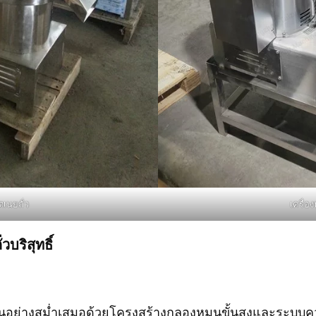
ตเนยถั่ว
เครื่อ
บริสุทธิ์
ร้อนอย่างสม่ำเสมอด้วยโครงสร้างกลองหมุนขั้นสูงและระบบค