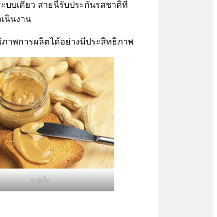
บบเดียว สายนี้รับประกันรสชาติที่
ำเนินงาน
ธิภาพการผลิตได้อย่างมีประสิทธิภาพ
เนยถั่ว