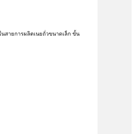
 ในสายการผลิตเนยถั่วขนาดเล็ก ขั้น