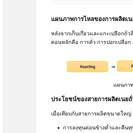
แผนภาพการไหลของการผลิตเนยถั่
หลังจากเก็บเกี่ยวและแกะเปลือกถั่ว
ตอนหลักคือ การคั่ว การปอกเปลือ
แผนภาพ
ประโยชน์ของสายการผลิตเนยถั่
เมื่อเทียบกับสายการผลิตขนาดใหญ่ จะ
การลงทุนค่อนข้างต่ำและคืนทุ