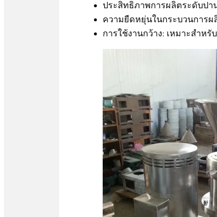
ประสิทธิภาพการผลิตระดับปา
ความยืดหยุ่นในกระบวนการผล
การใช้งานกว้าง: เหมาะสำหรั