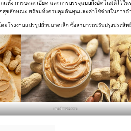
กแห้ง การบดละเอียด และการบรรจุแบบกึ่งอัตโนมัติไว้ในระ
่ถูกสุขลักษณะ พร้อมทั้งควบคุมต้นทุนและค่าใช้จ่ายในการด
ดยโรงงานแปรรูปถั่วขนาดเล็ก ซึ่งสามารถปรับปรุงประสิท
เนยถั่วรสอร่อย