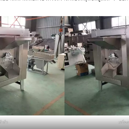
ั่วถั่ว
เครื่องค