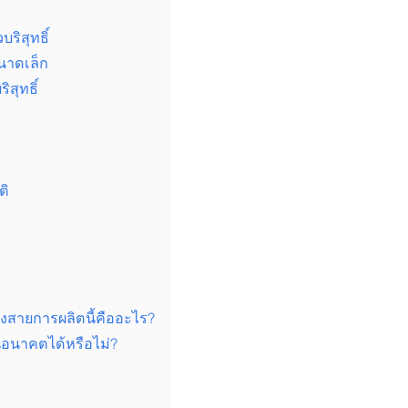
ิสุทธิ์
นาดเล็ก
สุทธิ์
ติ
สายการผลิตนี้คืออะไร?
อนาคตได้หรือไม่?