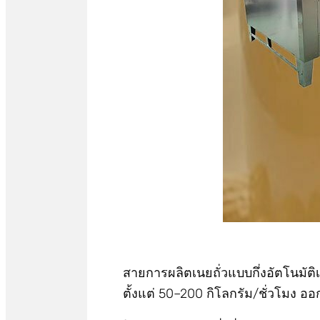
สายการผลิตเนยถั่วแบบกึ่งอัตโนมัต
ตั้งแต่ 50–200 กิโลกรัม/ชั่วโมง อ