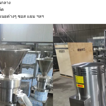
นกลาง
ิต
บเนยต่างๆ ซอส แยม ฯลฯ