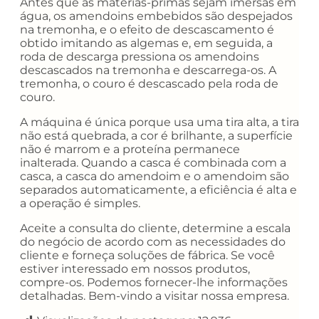
Antes que as matérias-primas sejam imersas em
água, os amendoins embebidos são despejados
na tremonha, e o efeito de descascamento é
obtido imitando as algemas e, em seguida, a
roda de descarga pressiona os amendoins
descascados na tremonha e descarrega-os. A
tremonha, o couro é descascado pela roda de
couro.
A máquina é única porque usa uma tira alta, a tira
não está quebrada, a cor é brilhante, a superfície
não é marrom e a proteína permanece
inalterada. Quando a casca é combinada com a
casca, a casca do amendoim e o amendoim são
separados automaticamente, a eficiência é alta e
a operação é simples.
Aceite a consulta do cliente, determine a escala
do negócio de acordo com as necessidades do
cliente e forneça soluções de fábrica. Se você
estiver interessado em nossos produtos,
compre-os. Podemos fornecer-lhe informações
detalhadas. Bem-vindo a visitar nossa empresa.