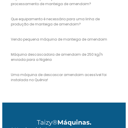
processamento de manteiga de amendoim?
Que equipamento é necessário para uma linha de
produção de manteiga de amendoim?
Vendo pequena máquina de manteiga de amendoim
Máquina descascadora de amendoim de 250 kg/h
enviada para a Nigéria
Uma máquina de descascar amendoim acessível foi
instalada no Quênia!
Taizy®
Máquinas.