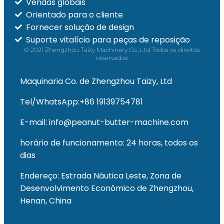
Vendas globais
Orientado para o cliente
Fornecer solução de design
Suporte vitalício para peças de reposição
© 2021 Zhengzhou Taizy Machinery Co., Ltd Todos os direitos
reservados
Maquinaria Co. de Zhengzhou Taizy, Ltd
Tel/WhatsApp:+86 19139754781
E-mail: info@peanut-butter-machine.com
horário de funcionamento: 24 horas, todos os
dias
Endereço: Estrada Náutica Leste, Zona de
Desenvolvimento Econômico de Zhengzhou,
Henan, China