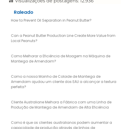
Visualizações de postagens:
12.936
Raleado
How to Prevent Oil Separation in Peanut Butter?
Can a Peanut Butter Production Line Create More Value from
Local Peanuts?
Como Melhorar a Eficiência de Moagem na Máquina de
Manteiga de Amendoim?
Como a nossa Moinho de Coloide de Manteiga de
Amendoim ajudou um cliente dos EAU a alcançar a textura
perfeita?
Cliente Australiane Melhora a Fábrica com uma Linha de
Produção de Manteiga de Amendoim de Alta Eficiência
Como é que os clientes australianos podem aumentar a
capacidade de produção através de linhas de