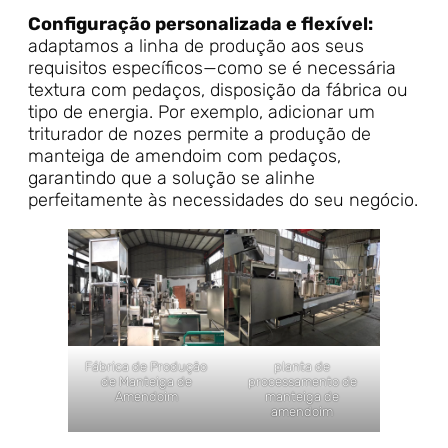
Configuração personalizada e flexível:
adaptamos a linha de produção aos seus
requisitos específicos—como se é necessária
textura com pedaços, disposição da fábrica ou
tipo de energia. Por exemplo, adicionar um
triturador de nozes permite a produção de
manteiga de amendoim com pedaços,
garantindo que a solução se alinhe
perfeitamente às necessidades do seu negócio.
Fábrica de Produção
planta de
de Manteiga de
processamento de
Amendoim
manteiga de
amendoim