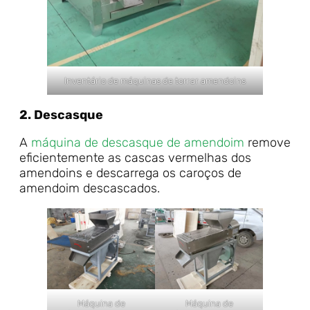
Inventário de máquinas de torrar amendoins
2. Descasque
A
máquina de descasque de amendoim
remove
eficientemente as cascas vermelhas dos
amendoins e descarrega os caroços de
amendoim descascados.
Máquina de
Máquina de