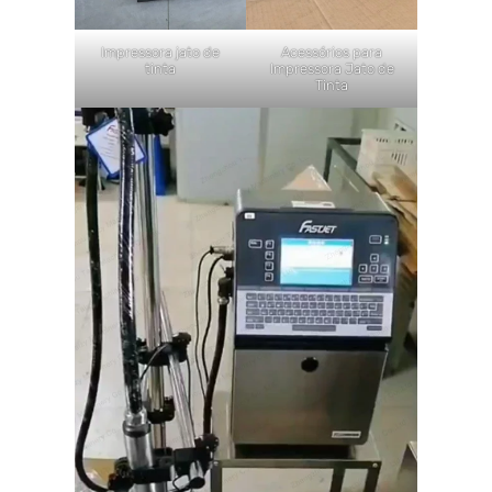
Impressora jato de
Acessórios para
tinta
Impressora Jato de
Tinta