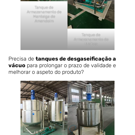
Tanque de
Armazenamento de
Manteiga de
Amendoim
Tanque de
Armazenamento de
Molhos
Precisa de
tanques de desgaseificação a
vácuo
para prolongar o prazo de validade e
melhorar o aspeto do produto?