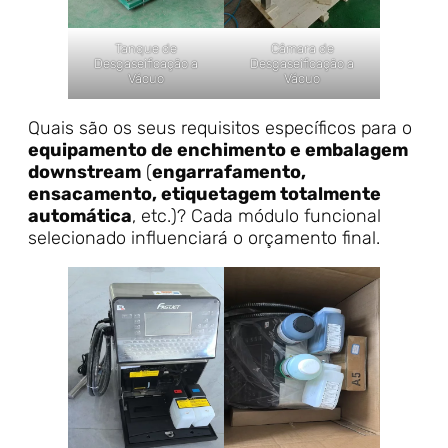
Tanque de
Câmara de
Desgaseificação a
Desgaseificação a
Vácuo
Vácuo
Quais são os seus requisitos específicos para o
equipamento de enchimento e embalagem
downstream
(
engarrafamento,
ensacamento, etiquetagem totalmente
automática
, etc.)? Cada módulo funcional
selecionado influenciará o orçamento final.