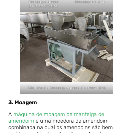
descasque a seco
descasque a seco
para amendoins
Máquina de descasque a seco de amendoins
3. Moagem
A
máquina de moagem de manteiga de
amendoim
é uma moedora de amendoim
combinada na qual os amendoins são bem