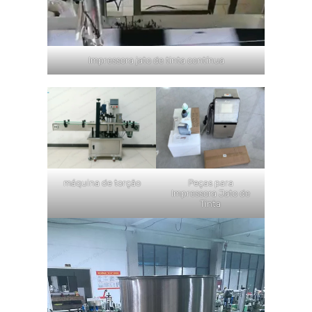
Impressora jato de tinta contínua
máquina de torção
Peças para
Impressora Jato de
Tinta