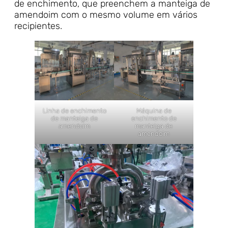
de enchimento, que preenchem a manteiga de
amendoim com o mesmo volume em vários
recipientes.
Linha de enchimento
Máquina de
de manteiga de
enchimento de
amendoim
manteiga de
amendoim