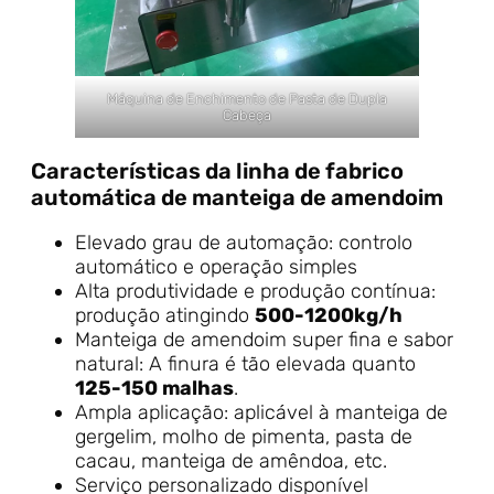
Máquina de Enchimento de Pasta de Dupla
Cabeça
Características da linha de fabrico
automática de manteiga de amendoim
Elevado grau de automação: controlo
automático e operação simples
Alta produtividade e produção contínua:
produção atingindo
500-1200kg/h
Manteiga de amendoim super fina e sabor
natural: A finura é tão elevada quanto
125-150 malhas
.
Ampla aplicação: aplicável à manteiga de
gergelim, molho de pimenta, pasta de
cacau, manteiga de amêndoa, etc.
Serviço personalizado disponível