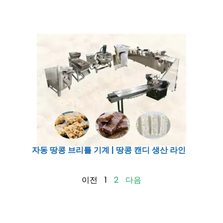
자동 땅콩 브리틀 기계 | 땅콩 캔디 생산 라인
이전
1
2
다음