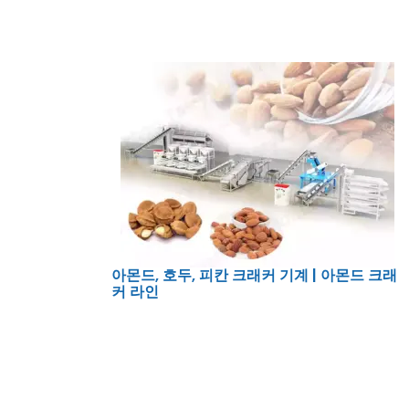
아몬드, 호두, 피칸 크래커 기계 | 아몬드 크래
커 라인