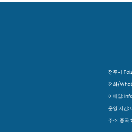
정주시 Tai
전화/Whats
이메일: inf
운영 시간:
주소: 중국