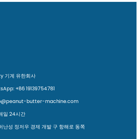
zy 기계 유한회사
App: +86 19139754781
o@peanut-butter-machine.com
 매일 24시간
 허난성 정저우 경제 개발 구 항해로 동쪽