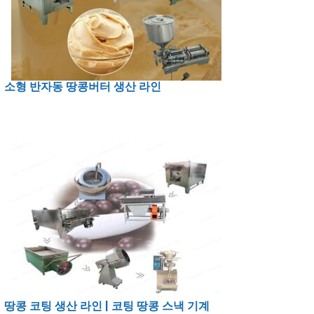
소형 반자동 땅콩버터 생산 라인
땅콩 코팅 생산 라인 | 코팅 땅콩 스낵 기계