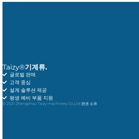
Taizy®
기계류.
글로벌 판매
고객 중심
설계 솔루션 제공
평생 예비 부품 지원
© 2021 Zhengzhou Taizy machinery Co.,Ltd 판권 소유