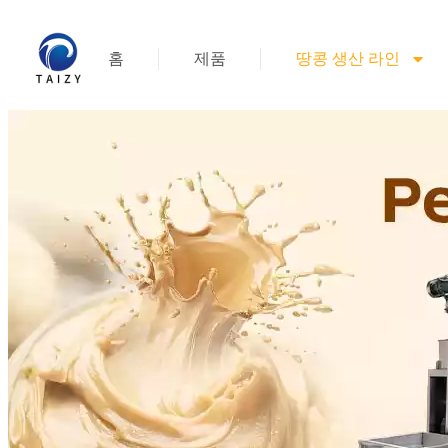
홈
제품
땅콩 생산 라인