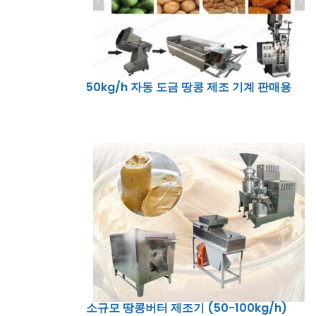
50kg/h 자동 도금 땅콩 제조 기계 판매용
소규모 땅콩버터 제조기 (50-100kg/h)