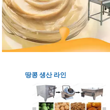
땅콩 생산 라인