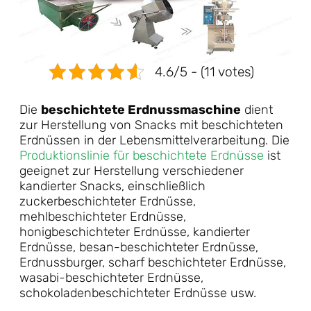
4.6/5 - (11 votes)
Die
beschichtete Erdnussmaschine
dient
zur Herstellung von Snacks mit beschichteten
Erdnüssen in der Lebensmittelverarbeitung. Die
Produktionslinie für beschichtete Erdnüsse
ist
geeignet zur Herstellung verschiedener
kandierter Snacks, einschließlich
zuckerbeschichteter Erdnüsse,
mehlbeschichteter Erdnüsse,
honigbeschichteter Erdnüsse, kandierter
Erdnüsse, besan-beschichteter Erdnüsse,
Erdnussburger, scharf beschichteter Erdnüsse,
wasabi-beschichteter Erdnüsse,
schokoladenbeschichteter Erdnüsse usw.