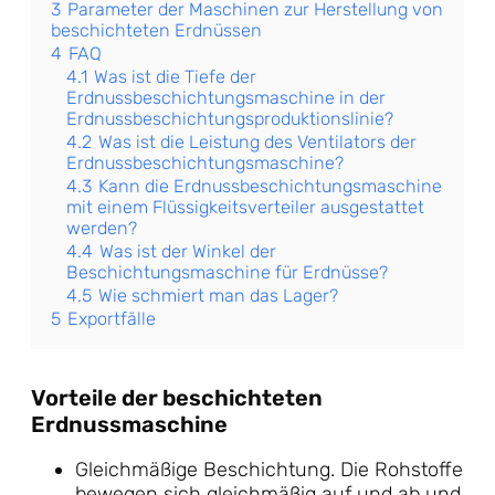
3
Parameter der Maschinen zur Herstellung von
beschichteten Erdnüssen
4
FAQ
4.1
Was ist die Tiefe der
Erdnussbeschichtungsmaschine in der
Erdnussbeschichtungsproduktionslinie?
4.2
Was ist die Leistung des Ventilators der
Erdnussbeschichtungsmaschine?
4.3
Kann die Erdnussbeschichtungsmaschine
mit einem Flüssigkeitsverteiler ausgestattet
werden?
4.4
Was ist der Winkel der
Beschichtungsmaschine für Erdnüsse?
4.5
Wie schmiert man das Lager?
5
Exportfälle
Vorteile der beschichteten
Erdnussmaschine
Gleichmäßige Beschichtung. Die Rohstoffe
bewegen sich gleichmäßig auf und ab und