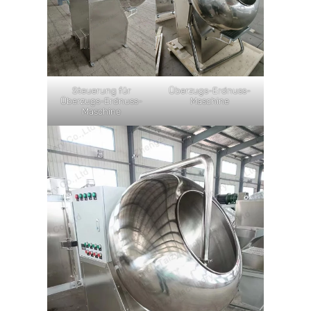
Steuerung für
Überzugs-Erdnuss-
Überzugs-Erdnuss-
Maschine
Maschine