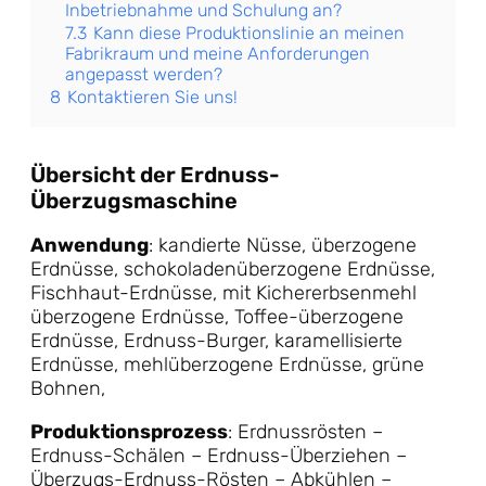
Inbetriebnahme und Schulung an?
7.3
Kann diese Produktionslinie an meinen
Fabrikraum und meine Anforderungen
angepasst werden?
8
Kontaktieren Sie uns!
Übersicht der Erdnuss-
Überzugsmaschine
Anwendung
: kandierte Nüsse, überzogene
Erdnüsse, schokoladenüberzogene Erdnüsse,
Fischhaut-Erdnüsse, mit Kichererbsenmehl
überzogene Erdnüsse, Toffee-überzogene
Erdnüsse, Erdnuss-Burger, karamellisierte
Erdnüsse, mehlüberzogene Erdnüsse, grüne
Bohnen,
Produktionsprozess
: Erdnussrösten –
Erdnuss-Schälen – Erdnuss-Überziehen –
Überzugs-Erdnuss-Rösten – Abkühlen –