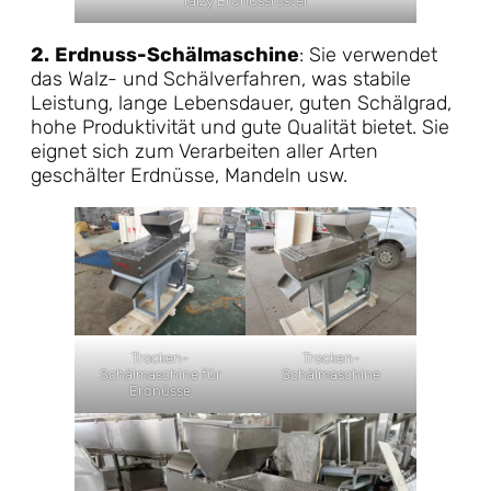
Taizy Erdnussröster
2.
Erdnuss-Schälmaschine
: Sie verwendet
das Walz- und Schälverfahren, was stabile
Leistung, lange Lebensdauer, guten Schälgrad,
hohe Produktivität und gute Qualität bietet. Sie
eignet sich zum Verarbeiten aller Arten
geschälter Erdnüsse, Mandeln usw.
Trocken-
Trocken-
Schälmaschine für
Schälmaschine
Erdnüsse