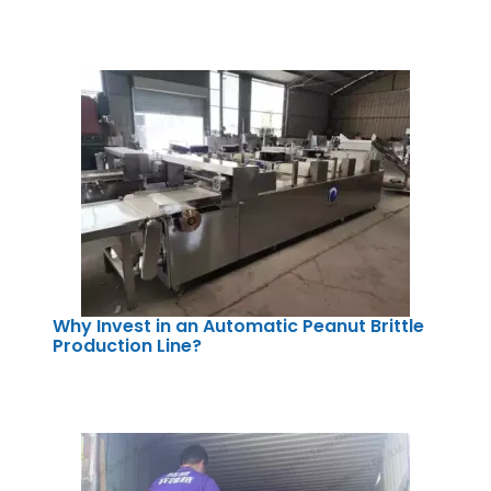
Why Invest in an Automatic Peanut Brittle
Production Line?