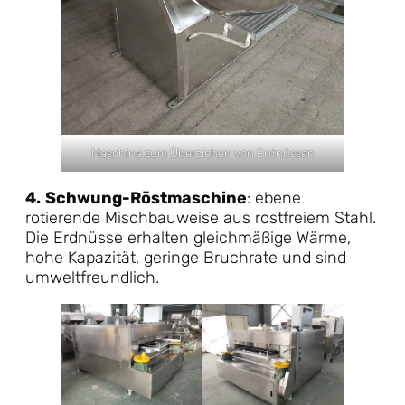
Maschine zum Überziehen von Erdnüssen
4.
Schwung-Röstmaschine
: ebene
rotierende Mischbauweise aus rostfreiem Stahl.
Die Erdnüsse erhalten gleichmäßige Wärme,
hohe Kapazität, geringe Bruchrate und sind
umweltfreundlich.