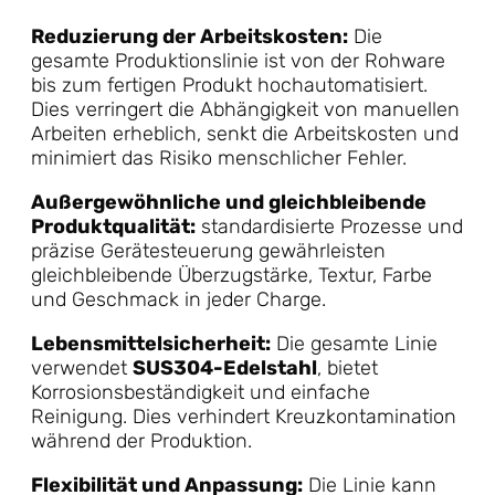
Reduzierung der Arbeitskosten:
Die
gesamte Produktionslinie ist von der Rohware
bis zum fertigen Produkt hochautomatisiert.
Dies verringert die Abhängigkeit von manuellen
Arbeiten erheblich, senkt die Arbeitskosten und
minimiert das Risiko menschlicher Fehler.
Außergewöhnliche und gleichbleibende
Produktqualität:
standardisierte Prozesse und
präzise Gerätesteuerung gewährleisten
gleichbleibende Überzugstärke, Textur, Farbe
und Geschmack in jeder Charge.
Lebensmittelsicherheit:
Die gesamte Linie
verwendet
SUS304-Edelstahl
, bietet
Korrosionsbeständigkeit und einfache
Reinigung. Dies verhindert Kreuzkontamination
während der Produktion.
Flexibilität und Anpassung:
Die Linie kann