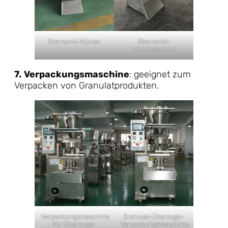
Sternanis-Würzer
Sternanis-
Würzmaschine
7.
Verpackungsmaschine
: geeignet zum
Verpacken von Granulatprodukten.
Verpackungsmaschine
Erdnuss-Überzugs-
für Überzugs-
Verpackungsmaschine