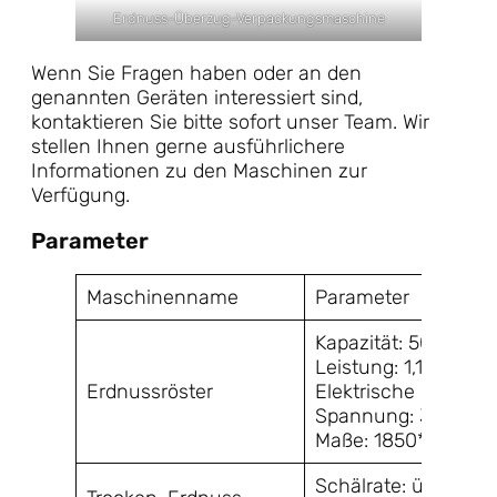
Erdnuss-Überzug-Verpackungsmaschine
Wenn Sie Fragen haben oder an den
genannten Geräten interessiert sind,
kontaktieren Sie bitte sofort unser Team. Wir
stellen Ihnen gerne ausführlichere
Informationen zu den Maschinen zur
Verfügung.
Parameter
Maschinenname
Parameter
Kapazität: 50 kg/h
Leistung: 1,1 kW
Erdnussröster
Elektrische Heizung
Spannung: 380 V 5
Maße: 1850*1200*
Schälrate: über 96 