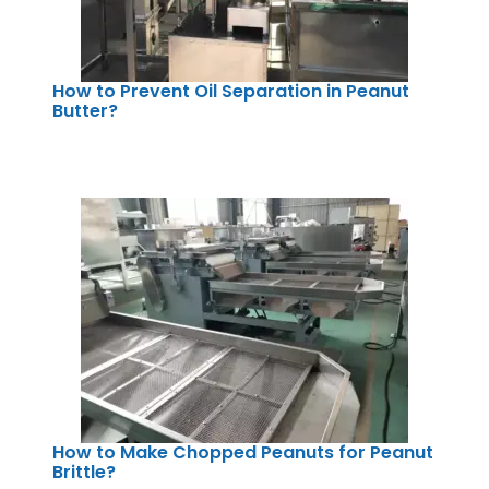
How to Prevent Oil Separation in Peanut
Butter?
How to Make Chopped Peanuts for Peanut
Brittle?