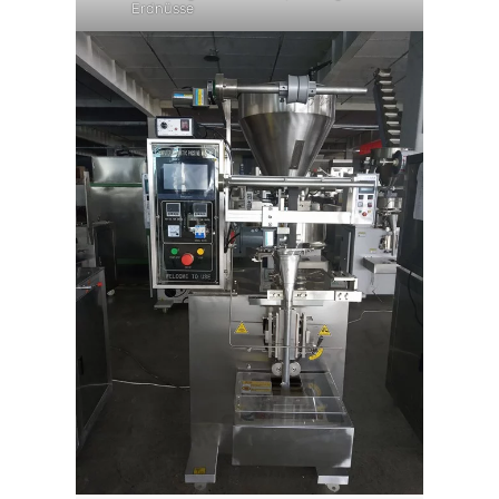
Erdnüsse