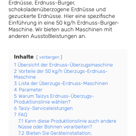
Erdnüsse, Erdnuss-Burger,
schokoladenüberzogene Erdnüsse und
gezuckerte Erdnüsse. Hier eine spezifische
Einführung in eine 50 kg/h Erdnuss-Burger-
Maschine. Wir bieten auch Maschinen mit
anderen Ausstoßleistungen an.
Inhalte
verbergen
1
Übersicht der Erdnuss-Überzugsmaschine
2
Vorteile der 50 kg/h Überzugs-Erdnuss-
Maschine
3
Liste der Überzugs-Erdnuss-Maschinen
4
Parameter
5
Warum Taizys Erdnuss-Überzugs-
Produktionslinie wählen?
6
Taizy-Serviceleistungen
7
FAQ
7.1
Kann diese Produktionslinie auch andere
Nüsse oder Bohnen verarbeiten?
7.2
Bieten Sie Geräteinstallation,