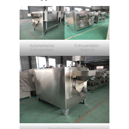
Automatischer
Erdnussröster-
Erdnussröster
Bestand