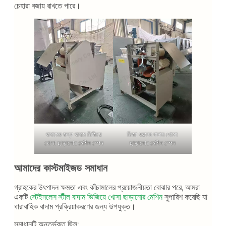
চেহারা বজায় রাখতে পারে।
বাদামের জন্য বাদাম ভিজিয়ে
ভিজা ধরনের বাদাম খোসা
খোসা ছাড়ানোর মেশিন স্পেন
ছাড়ানোর মেশিন স্পেন
আমাদের কাস্টমাইজড সমাধান
গ্রাহকের উৎপাদন ক্ষমতা এবং কাঁচামালের প্রয়োজনীয়তা বোঝার পরে, আমরা
একটি
স্টেইনলেস স্টীল বাদাম ভিজিয়ে খোসা ছাড়ানোর মেশিন
সুপারিশ করেছি যা
ধারাবাহিক বাদাম প্রক্রিয়াকরণের জন্য উপযুক্ত।
সমাধানটি অন্তর্ভুক্ত ছিল: