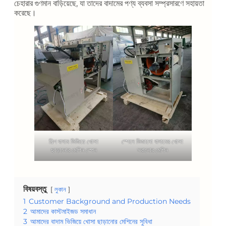
চেহারার গুণমান বাড়িয়েছে, যা তাদের বাদামের পণ্য ব্যবসা সম্প্রসারণে সহায়তা
করেছে।
শিল্প বাদাম ভিজিয়ে খোসা
স্পেনে ভিজানো বাদামের খোসা
ছাড়ানোর মেশিন স্পেন
সরানোর মেশিন
বিষয়বস্তু
লুকান
1
Customer Background and Production Needs
2
আমাদের কাস্টমাইজড সমাধান
3
আমাদের বাদাম ভিজিয়ে খোসা ছাড়ানোর মেশিনের সুবিধা