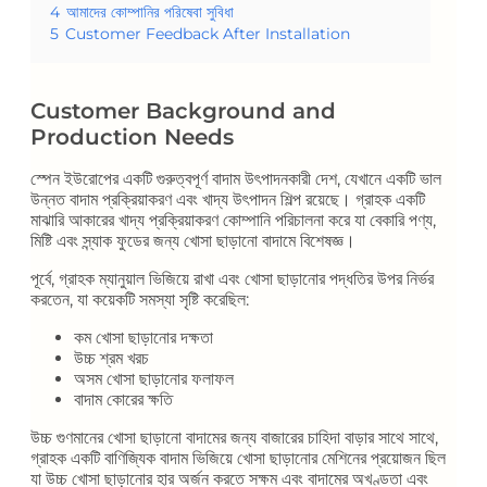
4
আমাদের কোম্পানির পরিষেবা সুবিধা
5
Customer Feedback After Installation
Customer Background and
Production Needs
স্পেন ইউরোপের একটি গুরুত্বপূর্ণ বাদাম উৎপাদনকারী দেশ, যেখানে একটি ভাল
উন্নত বাদাম প্রক্রিয়াকরণ এবং খাদ্য উৎপাদন শিল্প রয়েছে। গ্রাহক একটি
মাঝারি আকারের খাদ্য প্রক্রিয়াকরণ কোম্পানি পরিচালনা করে যা বেকারি পণ্য,
মিষ্টি এবং স্ন্যাক ফুডের জন্য খোসা ছাড়ানো বাদামে বিশেষজ্ঞ।
পূর্বে, গ্রাহক ম্যানুয়াল ভিজিয়ে রাখা এবং খোসা ছাড়ানোর পদ্ধতির উপর নির্ভর
করতেন, যা কয়েকটি সমস্যা সৃষ্টি করেছিল:
কম খোসা ছাড়ানোর দক্ষতা
উচ্চ শ্রম খরচ
অসম খোসা ছাড়ানোর ফলাফল
বাদাম কোরের ক্ষতি
উচ্চ গুণমানের খোসা ছাড়ানো বাদামের জন্য বাজারের চাহিদা বাড়ার সাথে সাথে,
গ্রাহক একটি বাণিজ্যিক বাদাম ভিজিয়ে খোসা ছাড়ানোর মেশিনের প্রয়োজন ছিল
যা উচ্চ খোসা ছাড়ানোর হার অর্জন করতে সক্ষম এবং বাদামের অখণ্ডতা এবং