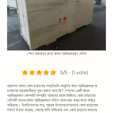
স্পেন কারখানার জন্য বাদাম প্রক্রিয়াকরণ মেশিন
5/5 - (1 vote)
প্রথাগত বাদাম খোসা ছাড়ানোর পদ্ধতিগুলি আধুনিক খাদ্য প্রক্রিয়াকরণের
গুণমানের প্রয়োজনীয়তা পূরণ করতে পারে কি? স্পেনের একটি বাদাম
প্রক্রিয়াকরণ কোম্পানি সম্প্রতি আমাদের বাদাম ভিজিয়ে খোসা ছাড়ানোর
মেশিনটি তাদের বাদাম প্রক্রিয়াকরণ লাইনে আপগ্রেড করার জন্য পরিচয়
করিয়েছে। ইনস্টলেশনের পরে, গ্রাহক উল্লেখযোগ্যভাবে খোসা ছাড়ানোর
দক্ষতা উন্নত করেছে, কোরের ক্ষতি কমিয়েছে এবং খোসা ছাড়ানো বাদামের