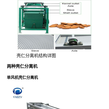
壳仁分离机结构详图
两种壳仁分离机
单风机壳仁分离机