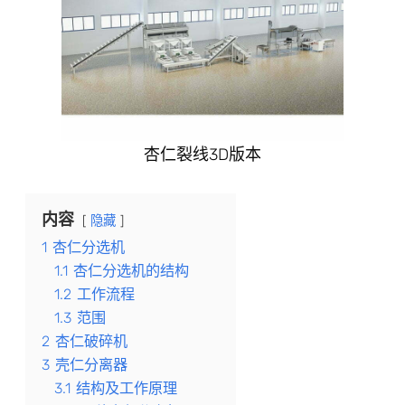
杏仁裂线3D版本
内容
隐藏
1
杏仁分选机
1.1
杏仁分选机的结构
1.2
工作流程
1.3
范围
2
杏仁破碎机
3
壳仁分离器
3.1
结构及工作原理