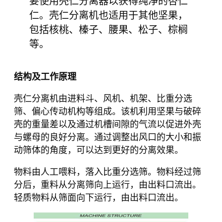
要使用壳仁分离器以获得纯净的杏仁
仁。壳仁分离机也适用于其他坚果，
包括核桃、榛子、腰果、松子、棕榈
等。
结构及工作原理
壳仁分离机由进料斗、风机、机架、比重分选
筛、偏心传动机构等组成。该机利用坚果与破碎
壳的重量差以及通过机槽间隙的气流以促进外壳
与螺母的良好分离。通过调整出风口的大小和振
动筛体的角度，可以达到更好的分离效果。
物料由人工喂料，落入比重分选筛。物料经过筛
分后，重料从分离筛向上运行，由出料口流出。
轻质物料从筛面向下运行，由出料口流出。