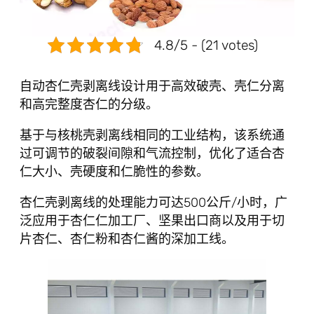
4.8/5 - (21 votes)
自动杏仁壳剥离线设计用于高效破壳、壳仁分离
和高完整度杏仁的分级。
基于与核桃壳剥离线相同的工业结构，该系统通
过可调节的破裂间隙和气流控制，优化了适合杏
仁大小、壳硬度和仁脆性的参数。
杏仁壳剥离线的处理能力可达500公斤/小时，广
泛应用于杏仁仁加工厂、坚果出口商以及用于切
片杏仁、杏仁粉和杏仁酱的深加工线。