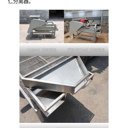
仁分离器。
电动杏仁壳剥离机
柴油型号杏仁壳剥离机