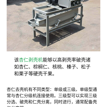
该
杏仁剥壳机
能够以高剥壳率破壳诸
如杏仁、棕榈仁、核桃、榛子、松子
和栗子等硬壳干果。
杏仁去壳机有不同类型：单级或三级。单级型通
常与杏仁分级机连接使用。三级型可以实现三级
分选、破壳和仁壳分离，同时进行，通常配备壳