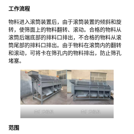
工作流程
物料进入滚筒装置后，由于滚筒装置的倾斜和旋
转，使筛面上的物料翻转、滚动。合格的物料从
滚筒后端底部的排料口排出，不合格的物料从滚
筒尾部的排料口排出。由于物料在滚筒内的翻转
和滚动，可将卡在筛孔内的物料排出，防止筛孔
堵塞。
杏仁分级机
杏仁分级机
范围