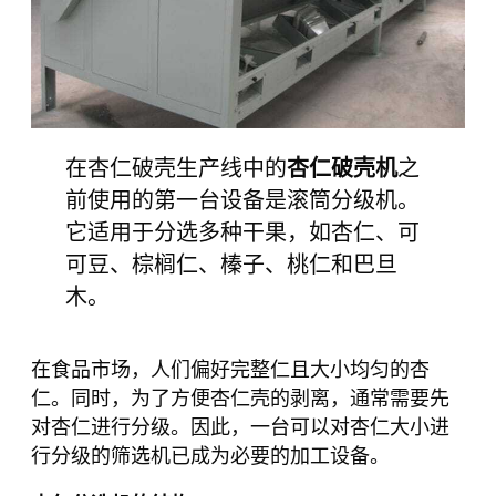
在杏仁破壳生产线中的
杏仁破壳机
之
前使用的第一台设备是滚筒分级机。
它适用于分选多种干果，如杏仁、可
可豆、棕榈仁、榛子、桃仁和巴旦
木。
在食品市场，人们偏好完整仁且大小均匀的杏
仁。同时，为了方便杏仁壳的剥离，通常需要先
对杏仁进行分级。因此，一台可以对杏仁大小进
行分级的筛选机已成为必要的加工设备。