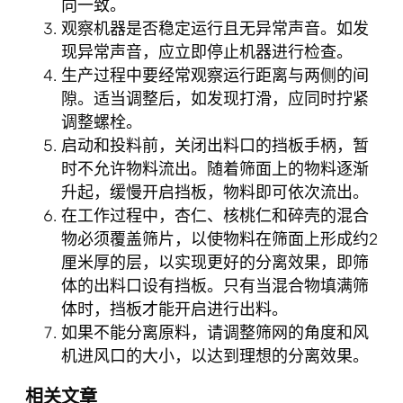
向一致。
观察机器是否稳定运行且无异常声音。如发
现异常声音，应立即停止机器进行检查。
生产过程中要经常观察运行距离与两侧的间
隙。适当调整后，如发现打滑，应同时拧紧
调整螺栓。
启动和投料前，关闭出料口的挡板手柄，暂
时不允许物料流出。随着筛面上的物料逐渐
升起，缓慢开启挡板，物料即可依次流出。
在工作过程中，杏仁、核桃仁和碎壳的混合
物必须覆盖筛片，以使物料在筛面上形成约2
厘米厚的层，以实现更好的分离效果，即筛
体的出料口设有挡板。只有当混合物填满筛
体时，挡板才能开启进行出料。
如果不能分离原料，请调整筛网的角度和风
机进风口的大小，以达到理想的分离效果。
相关文章