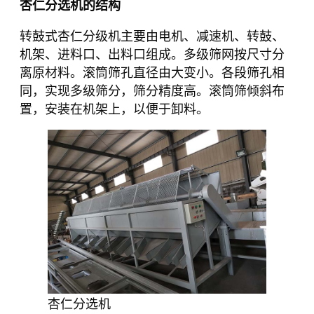
杏仁分选机的结构
转鼓式杏仁分级机主要由电机、减速机、转鼓、
机架、进料口、出料口组成。多级筛网按尺寸分
离原材料。滚筒筛孔直径由大变小。各段筛孔相
同，实现多级筛分，筛分精度高。滚筒筛倾斜布
置，安装在机架上，以便于卸料。
杏仁分选机