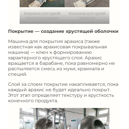
Машина для сухой
Машина для сухой
очистки арахиса
очистки
Покрытие — создание хрустящей оболочки
Машина для покрытия арахиса (также
известная как арахисовая покрывальная
машина) — ключ к формированию
характерного хрустящего слоя. Арахис
вращается в барабане, пока равномерно не
распыляется смесь из муки, крахмала и
специй.
Слой за слоем покрытие накапливается, пока
каждый арахис не будет идеально покрыт.
Этот этап определяет текстуру и хрусткость
конечного продукта.