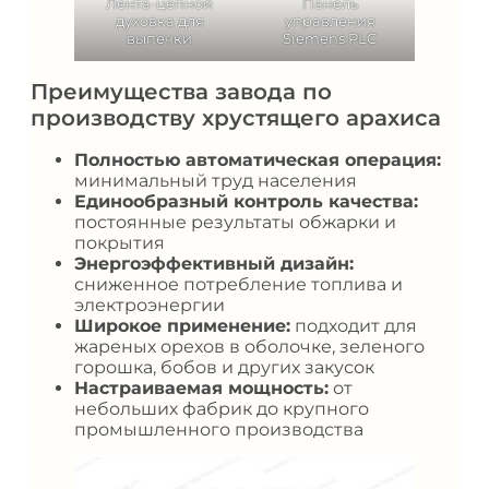
Лента-цепной
Панель
духовка для
управления
выпечки
Siemens PLC
Преимущества завода по
производству хрустящего арахиса
Полностью автоматическая операция:
минимальный труд населения
Единообразный контроль качества:
постоянные результаты обжарки и
покрытия
Энергоэффективный дизайн:
сниженное потребление топлива и
электроэнергии
Широкое применение:
подходит для
жареных орехов в оболочке, зеленого
горошка, бобов и других закусок
Настраиваемая мощность:
от
небольших фабрик до крупного
промышленного производства