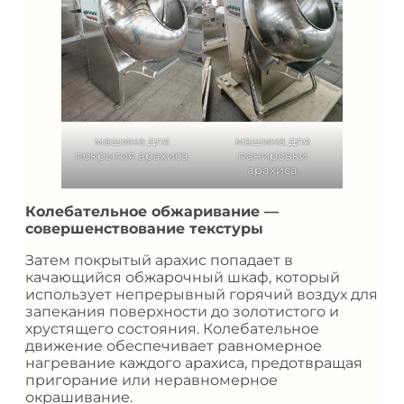
машина для
машина для
покрытия арахиса
панировки
арахиса
Колебательное обжаривание —
совершенствование текстуры
Затем покрытый арахис попадает в
качающийся обжарочный шкаф, который
использует непрерывный горячий воздух для
запекания поверхности до золотистого и
хрустящего состояния. Колебательное
движение обеспечивает равномерное
нагревание каждого арахиса, предотвращая
пригорание или неравномерное
окрашивание.