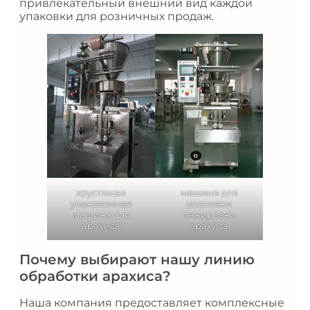
привлекательный внешний вид каждой
упаковки для розничных продаж.
хрустящая
машина для
упаковочная
упаковки
машина для
панировки
арахиса
арахиса
Почему выбирают нашу линию
обработки арахиса?
Наша компания предоставляет комплексные