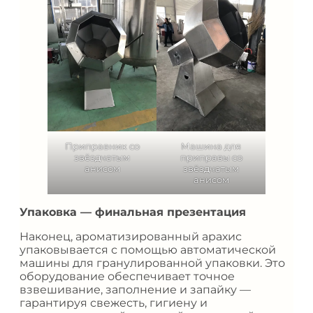
Приправник со
Машина для
звёздчатым
приправы со
анисом
звёздчатым
анисом
Упаковка — финальная презентация
Наконец, ароматизированный арахис
упаковывается с помощью автоматической
машины для гранулированной упаковки. Это
оборудование обеспечивает точное
взвешивание, заполнение и запайку —
гарантируя свежесть, гигиену и