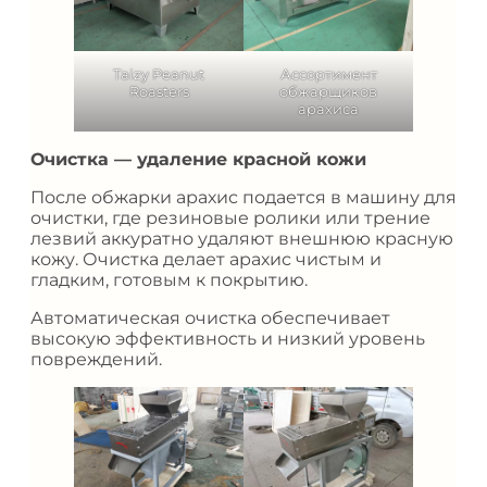
Taizy Peanut
Ассортимент
Roasters
обжарщиков
арахиса
Очистка — удаление красной кожи
После обжарки арахис подается в машину для
очистки, где резиновые ролики или трение
лезвий аккуратно удаляют внешнюю красную
кожу. Очистка делает арахис чистым и
гладким, готовым к покрытию.
Автоматическая очистка обеспечивает
высокую эффективность и низкий уровень
повреждений.