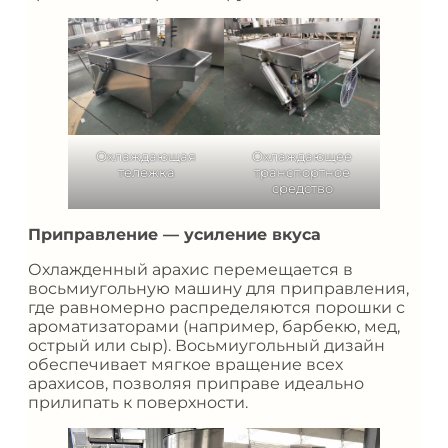
Охлаждающая
Охлаждающее
тележка
транспортное
средство
Приправление — усиление вкуса
Охлажденный арахис перемещается в
восьмиугольную машину для приправления,
где равномерно распределяются порошки с
ароматизаторами (например, барбекю, мед,
острый или сыр). Восьмиугольный дизайн
обеспечивает мягкое вращение всех
арахисов, позволяя приправе идеально
прилипать к поверхности.