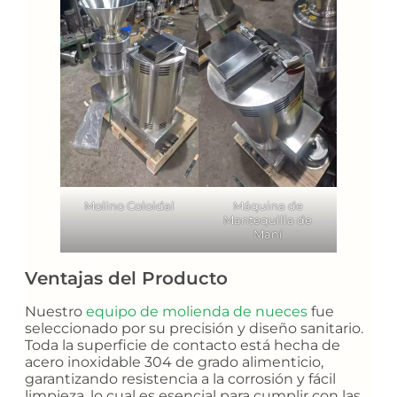
Molino Coloidal
Máquina de
Mantequilla de
Maní
Ventajas del Producto
Nuestro
equipo de molienda de nueces
fue
seleccionado por su precisión y diseño sanitario.
Toda la superficie de contacto está hecha de
acero inoxidable 304 de grado alimenticio,
garantizando resistencia a la corrosión y fácil
limpieza, lo cual es esencial para cumplir con las