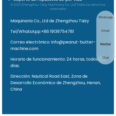
© 2021 Zhengzhou Taizy Machinery Co., Ltd Todos los derechos
reservados
Whatsapp
Maquinaria Co., Ltd de Zhengzhou Taizy
Tel/WhatsApp:+86 19139754781
Email
Correo electrónico: info@peanut-butter-
Wechat
machine.com
Chat
Horario de funcionamiento: 24 horas, todos los
días.
Dirección: Nautical Road East, Zona de
Desarrollo Económico de Zhengzhou, Henan,
China