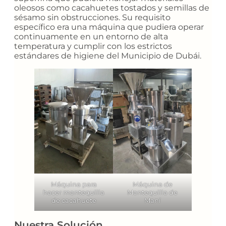
oleosos como cacahuetes tostados y semillas de
sésamo sin obstrucciones. Su requisito
específico era una máquina que pudiera operar
continuamente en un entorno de alta
temperatura y cumplir con los estrictos
estándares de higiene del Municipio de Dubái.
Máquina para
Máquina de
hacer mantequilla
Mantequilla de
de cacahuete
Maní
Nuestra Solución