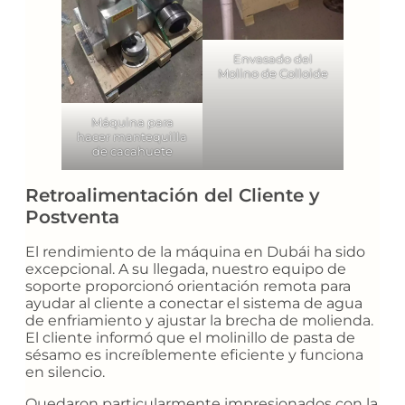
Envasado del
Molino de Colloide
Máquina para
hacer mantequilla
de cacahuete
Retroalimentación del Cliente y
Postventa
El rendimiento de la máquina en Dubái ha sido
excepcional. A su llegada, nuestro equipo de
soporte proporcionó orientación remota para
ayudar al cliente a conectar el sistema de agua
de enfriamiento y ajustar la brecha de molienda.
El cliente informó que el molinillo de pasta de
sésamo es increíblemente eficiente y funciona
en silencio.
Quedaron particularmente impresionados con la