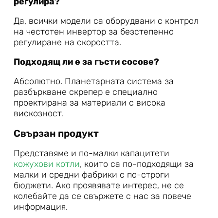
регулира?
Да, всички модели са оборудвани с контрол
на честотен инвертор за безстепенно
регулиране на скоростта.
Подходящ ли е за гъсти сосове?
Абсолютно. Планетарната система за
разбъркване скрепер е специално
проектирана за материали с висока
вискозност.
Свързан продукт
Представяме и по-малки капацитети
кожухови котли
, които са по-подходящи за
малки и средни фабрики с по-строги
бюджети. Ако проявявате интерес, не се
колебайте да се свържете с нас за повече
информация.