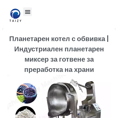
Планетарен котел с обвивка |
Индустриален планетарен
миксер за готвене за
преработка на храни