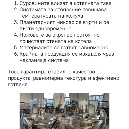
Суровините влизат в котелната тава
Системата за отопление повишава
температурата на кожуха
Планетарният миксер се върти и се
върти едновременно
Ножовете за скрепер постоянно
почистват стената на котела
Материалите се готвят равномерно
Крайната продукция се изхвърля чрез
накланяща система
Това гарантира стабилно качество на
продукта, равномерна текстура и ефективно
готвене.