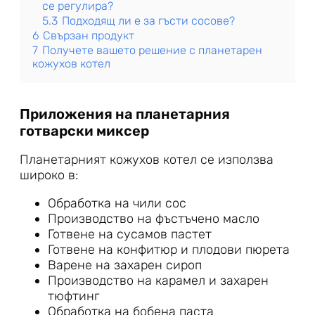
се регулира?
5.3
Подходящ ли е за гъсти сосове?
6
Свързан продукт
7
Получете вашето решение с планетарен
кожухов котел
Приложения на планетарния
готварски миксер
Планетарният кожухов котел се използва
широко в:
Обработка на чили сос
Производство на фъстъчено масло
Готвене на сусамов пастет
Готвене на конфитюр и плодови пюрета
Варене на захарен сироп
Производство на карамел и захарен
тюфтинг
Обработка на бобена паста