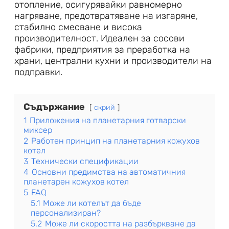
отопление, осигурявайки равномерно
нагряване, предотвратяване на изгаряне,
стабилно смесване и висока
производителност. Идеален за сосови
фабрики, предприятия за преработка на
храни, централни кухни и производители на
подправки.
Съдържание
скрий
1
Приложения на планетарния готварски
миксер
2
Работен принцип на планетарния кожухов
котел
3
Технически спецификации
4
Основни предимства на автоматичния
планетарен кожухов котел
5
FAQ
5.1
Може ли котелът да бъде
персонализиран?
5.2
Може ли скоростта на разбъркване да