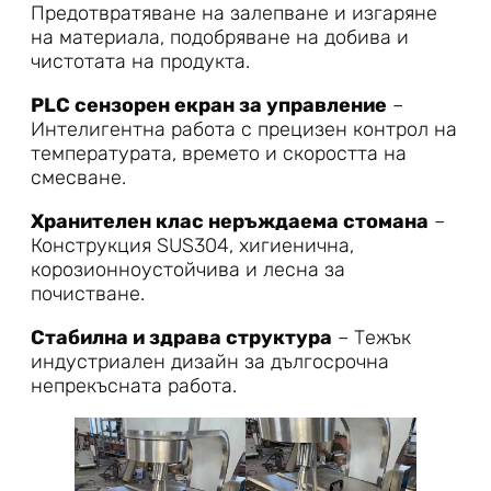
Предотвратяване на залепване и изгаряне
на материала, подобряване на добива и
чистотата на продукта.
PLC сензорен екран за управление
–
Интелигентна работа с прецизен контрол на
температурата, времето и скоростта на
смесване.
Хранителен клас неръждаема стомана
–
Конструкция SUS304, хигиенична,
корозионноустойчива и лесна за
почистване.
Стабилна и здрава структура
– Тежък
индустриален дизайн за дългосрочна
непрекъсната работа.