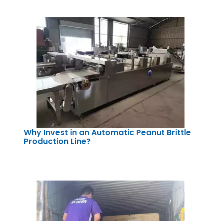
Why Invest in an Automatic Peanut Brittle
Production Line?