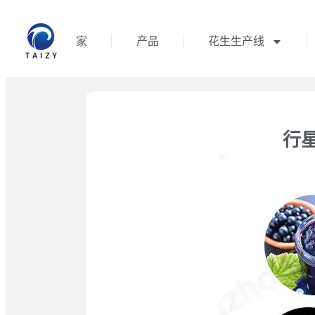
家
产品
花生生产线
行