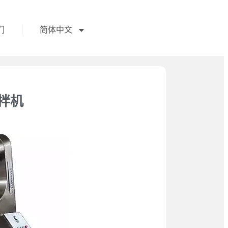
们
简体中文
拌机