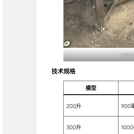
自动行
技术规格
模型
200升
900
300升
100