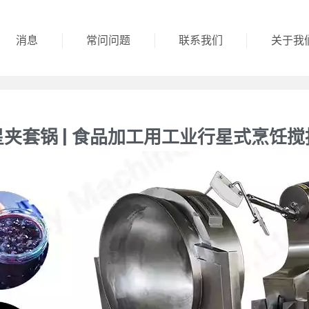
消息
常问问题
联系我们
关于我
星夹套锅 | 食品加工用工业行星式烹饪搅