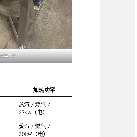
星夹套锅
加热功率
蒸汽 / 燃气 /
27kW（电）
蒸汽 / 燃气 /
30kW（电）