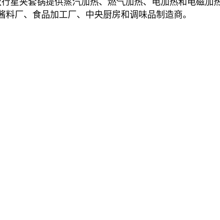
，这款行星夹套锅提供蒸汽加热、燃气加热、电加热和电磁
酱料厂、食品加工厂、中央厨房和调味品制造商。