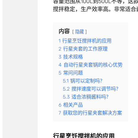
容量范围从100L到500L不等
搅拌稳定，生产效率高。非常适合
内容
隐藏
1
行星烹饪搅拌机的应用
2
行星夹套的工作原理
3
技术规格
4
自动行星夹套锅的核心优势
5
常问问题
5.1
锅可以定制吗？
5.2
搅拌速度可以调节吗？
5.3
适合浓稠酱料吗？
6
相关产品
7
获取您的行星夹套解决方案
行星烹饪搅拌机的应用