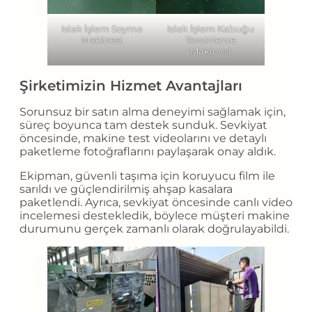
Islak İşlem Soyma
Islak İşlem Kabuğu
Makinesi
Temizleme
Makinesi
Şirketimizin Hizmet Avantajları
Sorunsuz bir satın alma deneyimi sağlamak için,
süreç boyunca tam destek sunduk. Sevkiyat
öncesinde, makine test videolarını ve detaylı
paketleme fotoğraflarını paylaşarak onay aldık.
Ekipman, güvenli taşıma için koruyucu film ile
sarıldı ve güçlendirilmiş ahşap kasalara
paketlendi. Ayrıca, sevkiyat öncesinde canlı video
incelemesi destekledik, böylece müşteri makine
durumunu gerçek zamanlı olarak doğrulayabildi.