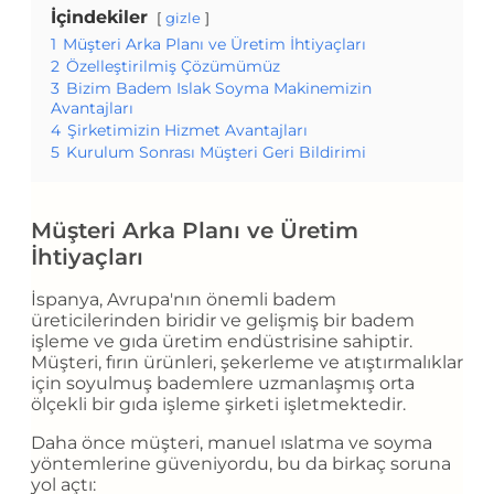
İçindekiler
gizle
1
Müşteri Arka Planı ve Üretim İhtiyaçları
2
Özelleştirilmiş Çözümümüz
3
Bizim Badem Islak Soyma Makinemizin
Avantajları
4
Şirketimizin Hizmet Avantajları
5
Kurulum Sonrası Müşteri Geri Bildirimi
Müşteri Arka Planı ve Üretim
İhtiyaçları
İspanya, Avrupa'nın önemli badem
üreticilerinden biridir ve gelişmiş bir badem
işleme ve gıda üretim endüstrisine sahiptir.
Müşteri, fırın ürünleri, şekerleme ve atıştırmalıklar
için soyulmuş bademlere uzmanlaşmış orta
ölçekli bir gıda işleme şirketi işletmektedir.
Daha önce müşteri, manuel ıslatma ve soyma
yöntemlerine güveniyordu, bu da birkaç soruna
yol açtı: