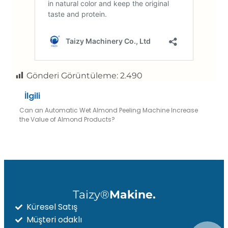
Gönderi Görüntüleme:
2.490
İlgili
Can an Automatic Wet Almond Peeling Machine Increase
the Value of Almond Products?
Taizy®
Makine.
Küresel Satış
Müşteri odaklı