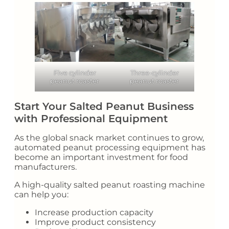
Five cylinder
Three-cylinder
peanut roaster
peanut roaster
Start Your Salted Peanut Business
with Professional Equipment
As the global snack market continues to grow,
automated peanut processing equipment has
become an important investment for food
manufacturers.
A high-quality salted peanut roasting machine
can help you:
Increase production capacity
Improve product consistency