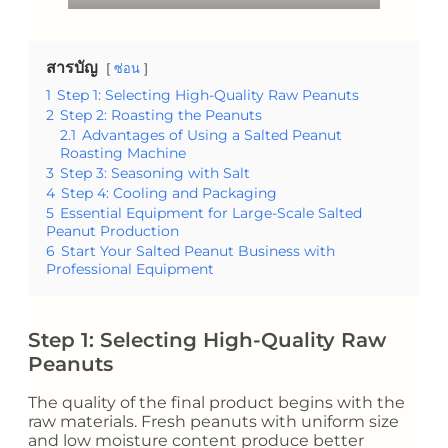
สารบัญ
ซ่อน
1
Step 1: Selecting High-Quality Raw Peanuts
2
Step 2: Roasting the Peanuts
2.1
Advantages of Using a Salted Peanut
Roasting Machine
3
Step 3: Seasoning with Salt
4
Step 4: Cooling and Packaging
5
Essential Equipment for Large-Scale Salted
Peanut Production
6
Start Your Salted Peanut Business with
Professional Equipment
Step 1: Selecting High-Quality Raw
Peanuts
The quality of the final product begins with the
raw materials. Fresh peanuts with uniform size
and low moisture content produce better