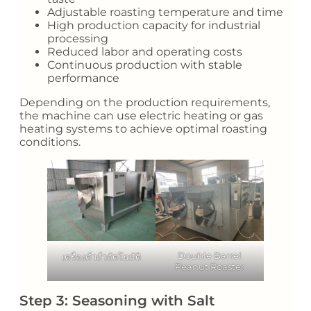
Adjustable roasting temperature and time
High production capacity for industrial
processing
Reduced labor and operating costs
Continuous production with stable
performance
Depending on the production requirements,
the machine can use electric heating or gas
heating systems to achieve optimal roasting
conditions.
Double Barrel
เครื่องคั่วถั่วอัตโนมัติ
Peanut Roaster
Step 3: Seasoning with Salt