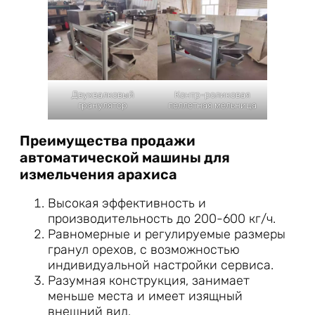
Двухвалковый
Контр-роликовая
гранулятор
пеллетная мельница
Преимущества продажи
автоматической машины для
измельчения арахиса
Высокая эффективность и
производительность до 200-600 кг/ч.
Равномерные и регулируемые размеры
гранул орехов, с возможностью
индивидуальной настройки сервиса.
Разумная конструкция, занимает
меньше места и имеет изящный
внешний вид.