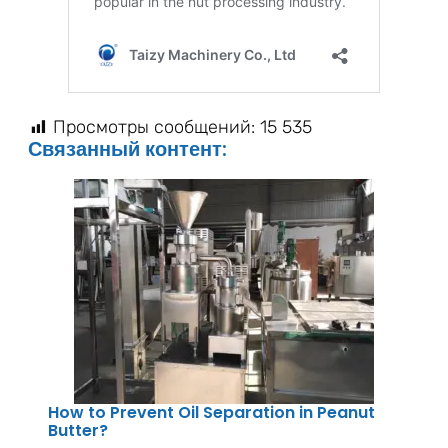
Просмотры сообщений:
15 535
Связанный контент:
How to Prevent Oil Separation in Peanut
Butter?