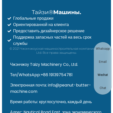
Тайзи®
Машины.
Глобальные продажи
Ориентированной на клиента
Предоставить дизайнерское решение
Поддержка запасных частей на весь срок
службы
© 2021 Чжэнчжоуская машиностроительная компания Taizy,
Whatsapp
Ltd. Все права защищены.
Email
Чжэнчжоу Taizy Machinery Co., Ltd.
Тел/WhatsApp:+86 19139754781
Wechat
Электронная почта: info@peanut-butter-
Chat
machine.com
Время работы: круглосуточно, каждый день
Адрес: Nautical Road East, зона экономического