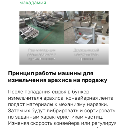
макадамия
.
Гранулятор для
Двухвалковый
резки арахиса с
измельчитель
прямым ножом
арахиса
Принцип работы машины для
измельчения арахиса на продажу
После попадания сырья в бункер
измельчителя арахиса, конвейерная лента
подаст материалы к механизму нарезки.
Затем их будут вибрировать и сортировать
по заданным характеристикам частиц.
Изменяя скорость конвейера или регулируя