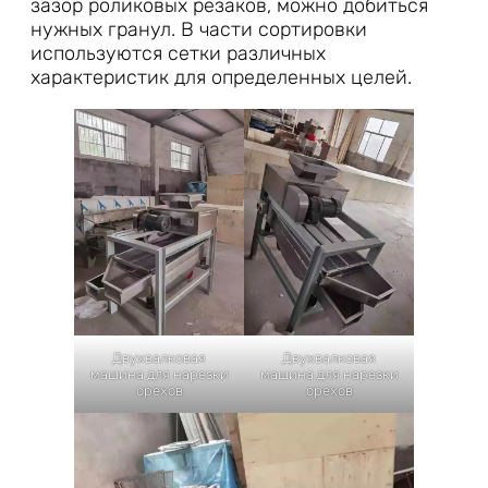
зазор роликовых резаков, можно добиться
нужных гранул. В части сортировки
используются сетки различных
характеристик для определенных целей.
Двухвалковая
Двухвалковая
машина для нарезки
машина для нарезки
орехов
орехов