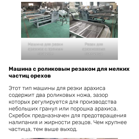
Машина для резки
Резак для
арахиса с прямым
арахисовых
лезвием
ломтиков
Машина с роликовым резаком для мелких
частиц орехов
Этот тип машины для резки арахиса
содержит два роликовых ножа, зазор
которых регулируется для производства
небольших гранул или порошка арахиса.
Скребок предназначен для предотвращения
налипания и жирности резцов. Чем крупнее
частица, тем выше выход.