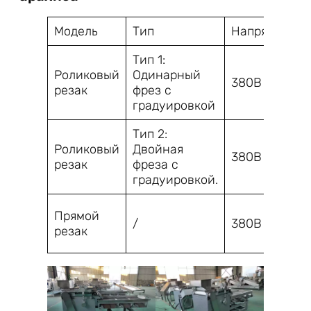
Модель
Тип
Напряжение
Тип 1:
Роликовый
Одинарный
380В
резак
фрез с
градуировкой
Тип 2:
Роликовый
Двойная
380В
резак
фреза с
градуировкой.
Прямой
/
380В
резак