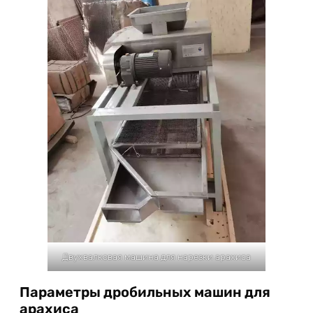
Двухвалковая машина для нарезки арахиса
Параметры дробильных машин для
арахиса