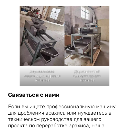
Двухвалковая
Двухвалковый
машина для нарезки
гранулятор для
арахиса
арахиса
Связаться с нами
Если вы ищете профессиональную машину
для дробления арахиса или нуждаетесь в
техническом руководстве для вашего
проекта по переработке арахиса, наша