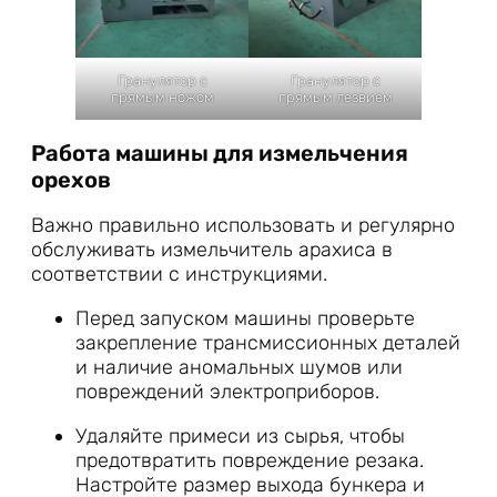
Гранулятор с
Гранулятор с
прямым ножом
прямым лезвием
Работа машины для измельчения
орехов
Важно правильно использовать и регулярно
обслуживать измельчитель арахиса в
соответствии с инструкциями.
Перед запуском машины проверьте
закрепление трансмиссионных деталей
и наличие аномальных шумов или
повреждений электроприборов.
Удаляйте примеси из сырья, чтобы
предотвратить повреждение резака.
Настройте размер выхода бункера и