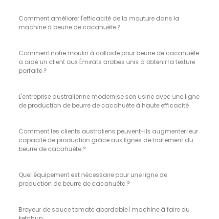
Comment améliorer l'efficacité de la mouture dans la
machine à beurre de cacahuète ?
Comment notre moulin à colloïde pour beurre de cacahuète
a aidé un client aux Émirats arabes unis à obtenir la texture
parfaite ?
L'entreprise australienne modernise son usine avec une ligne
de production de beurre de cacahuète à haute efficacité
Comment les clients australiens peuvent-ils augmenter leur
capacité de production grâce aux lignes de traitement du
beurre de cacahuète ?
Quel équipement est nécessaire pour une ligne de
production de beurre de cacahuète ?
Broyeur de sauce tomate abordable | machine à faire du
ketchup