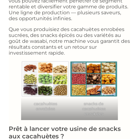
vous pouvez facilement pénétrer ce segment
rentable et diversifier votre gamme de produits.
Une ligne de production — plusieurs saveurs,
des opportunités infinies.
Que vous produisiez des cacahuètes enrobées
sucrées, des snacks épicés ou des variétés au
goût de wasabi, notre machine vous garantit des
résultats constants et un retour sur
investissement rapide.
cacahuètes
snacks de
enrobées
cacahuètes
enrobées
Prêt à lancer votre usine de snacks
aux cacahuètes ?