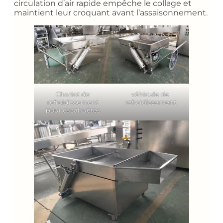
circulation d’air rapide empêche le collage et
maintient leur croquant avant l’assaisonnement.
Chariot de
véhicule de
refroidissement
refroidissement
pour cacahuètes