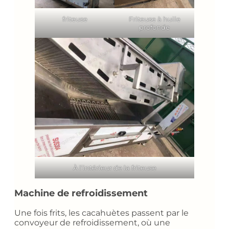
friteuse
Friteuse à huile
profonde
À l’intérieur de la friteuse
Machine de refroidissement
Une fois frits, les cacahuètes passent par le
convoyeur de refroidissement, où une