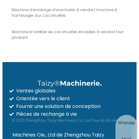
Machine d'enrobage d'arachides à vendre | machine à
hamburger aux cacahuètes
Machine à torréfier les cacahuètes enrobées à vendre | four
pivotant
Taizy®
Machinerie.
Ventes globales
Orientée vers le client
Fournir une solution de conception
Pièces de rechange à vie
© 2021 Zhengzhou Taizy Machinery Co., Ltd Tous droits réservés
Whatsapp
Machines Cie., Ltd de Zhengzhou Taizy