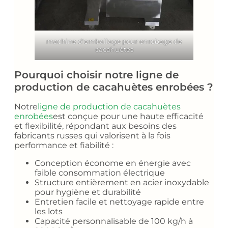
machine d'emballage pour enrobage de
cacahuètes
Pourquoi choisir notre ligne de
production de cacahuètes enrobées ?
Notre
ligne de production de cacahuètes
enrobées
est conçue pour une haute efficacité
et flexibilité, répondant aux besoins des
fabricants russes qui valorisent à la fois
performance et fiabilité :
Conception économe en énergie avec
faible consommation électrique
Structure entièrement en acier inoxydable
pour hygiène et durabilité
Entretien facile et nettoyage rapide entre
les lots
Capacité personnalisable de 100 kg/h à