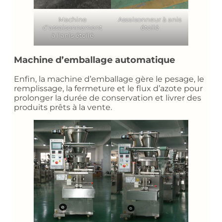
Machine
Assaisonneur à anis
d'assaisonnement
étoilé
à l'anis étoilé
Machine d’emballage automatique
Enfin, la machine d’emballage gère le pesage, le
remplissage, la fermeture et le flux d’azote pour
prolonger la durée de conservation et livrer des
produits prêts à la vente.