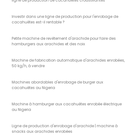
ligne de production de cacahuètes croustillantes
Investir dans une ligne de production pour l'enrobage de
cacahuètes est-il rentable ?
Petite machine de revêtement d'arachide pour faire des
hamburgers aux arachides et des noix
Machine de fabrication automatique d'arachides enrobées,
50 kg/h, à vendre
Machines abordables d'enrobage de burger aux
cacahuètes au Nigeria
Machine à hamburger aux cacahuètes enrobée électrique
au Nigeria
Ligne de production d'enrobage d'arachide | machine à
snacks aux arachides enrobées