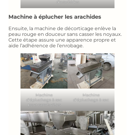
d'arachides
Machine à éplucher les arachides
Ensuite, la machine de décorticage enlève la
peau rouge en douceur sans casser les noyaux.
Cette étape assure une apparence propre et
aide l’adhérence de l’enrobage.
Machine
Machine
d'épluchage à sec
d'épluchage à sec
pour cacahuètes