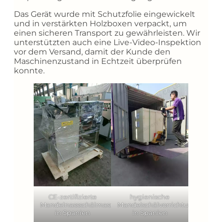
Das Gerät wurde mit Schutzfolie eingewickelt
und in verstärkten Holzboxen verpackt, um
einen sicheren Transport zu gewährleisten. Wir
unterstützten auch eine Live-Video-Inspektion
vor dem Versand, damit der Kunde den
Maschinenzustand in Echtzeit überprüfen
konnte.
CE-zertifizierte
hygienische
Mandelnassschälmaschine
Mandelschälvorrichtung
in Spanien
in Spanien