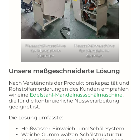
Nassschälmaschine
Nassschälmaschine
für Mandeln in
für Mandeln in
Spanien
Spanien
Unsere maßgeschneiderte Lösung
Nach Verständnis der Produktionskapazität und
Rohstoffanforderungen des Kunden empfahlen
wir eine
Edelstahl-Mandelnassschälmaschine
,
die für die kontinuierliche Nussverarbeitung
geeignet ist.
Die Lösung umfasste:
Heißwasser-Einweich- und Schäl-System
Weiche Gummiwalzen-Schälstruktur zur