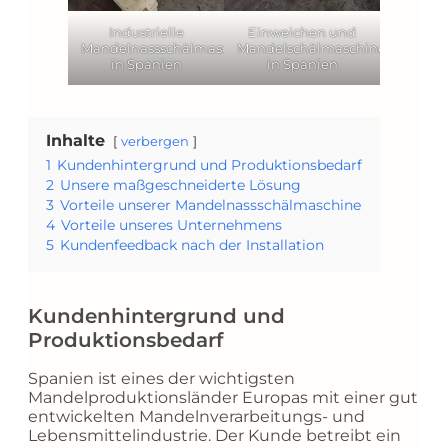
Industrielle
Einweichen und
Mandelnassschälmaschine
Mandelschälmaschine
in Spanien
in Spanien
Inhalte
verbergen
1
Kundenhintergrund und Produktionsbedarf
2
Unsere maßgeschneiderte Lösung
3
Vorteile unserer Mandelnassschälmaschine
4
Vorteile unseres Unternehmens
5
Kundenfeedback nach der Installation
Kundenhintergrund und
Produktionsbedarf
Spanien ist eines der wichtigsten
Mandelproduktionsländer Europas mit einer gut
entwickelten Mandelnverarbeitungs- und
Lebensmittelindustrie. Der Kunde betreibt ein