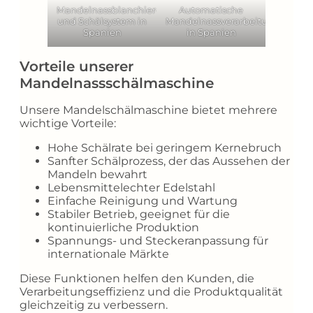
Mandelnassblanchier-
Automatische
und Schälsystem in
Mandelnassverarbeitungsmasc
Spanien
in Spanien
Vorteile unserer
Mandelnassschälmaschine
Unsere Mandelschälmaschine bietet mehrere
wichtige Vorteile:
Hohe Schälrate bei geringem Kernebruch
Sanfter Schälprozess, der das Aussehen der
Mandeln bewahrt
Lebensmittelechter Edelstahl
Einfache Reinigung und Wartung
Stabiler Betrieb, geeignet für die
kontinuierliche Produktion
Spannungs- und Steckeranpassung für
internationale Märkte
Diese Funktionen helfen den Kunden, die
Verarbeitungseffizienz und die Produktqualität
gleichzeitig zu verbessern.