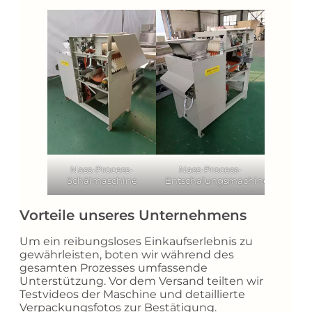
Nass-Process-
Nass-Process-
Schälmaschine
Entschalungsmachine
Vorteile unseres Unternehmens
Um ein reibungsloses Einkaufserlebnis zu
gewährleisten, boten wir während des
gesamten Prozesses umfassende
Unterstützung. Vor dem Versand teilten wir
Testvideos der Maschine und detaillierte
Verpackungsfotos zur Bestätigung.