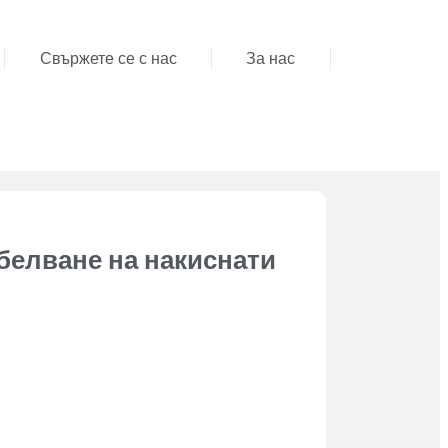
Свържете се с нас
За нас
белване на накиснати