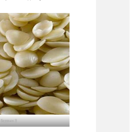
 бадеми 2