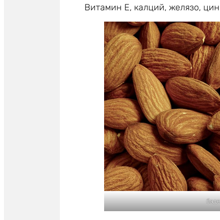
Витамин Е, калций, желязо, цин
бад