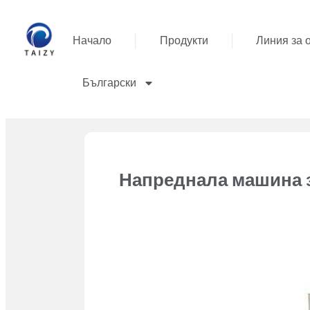
Начало
Продукти
Линия за 
Български
Напреднала машина з