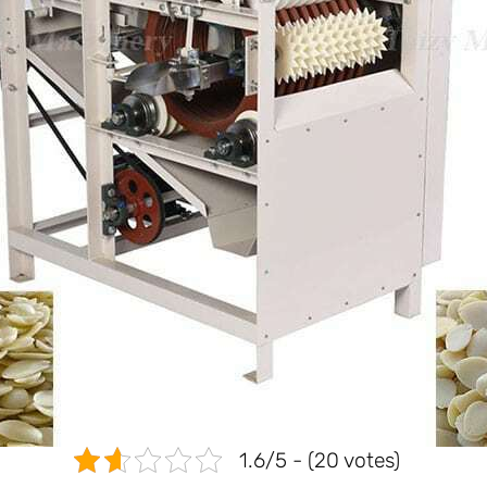
1.6/5 - (20 votes)