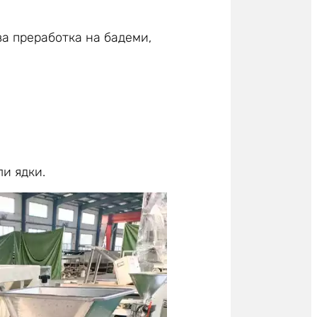
а преработка на бадеми,
ли ядки.