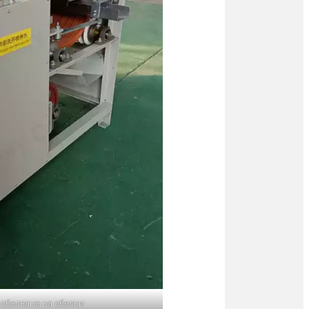
обелване на обелки